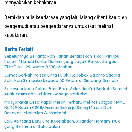
menyaksikan kebakaran.
Demikian pula kendaraan yang lalu lalang dihentikan oleh
pengemudi atau pengendaranya untuk ikut melihat
kebakaran.
Berita Terkait
Sebelumnya Berlantaikan Tanah Beralaskan Tikar, Kini Ibu
Paijem Nikmati Lantai Rumah yang Layak Berkat Satgas
TMMD Ke-129 Kodim 0208/Asahan
Jumat Berkah Polsek Lima Puluh, Kapolsek Salomo Sagala
Salurkan Sembako kepada 50 Petani di Simpang Gambus
Satresnarkoba Polres Batu Bara Gelar Jum’at Berkah, Santuni
Anak Yatim dan Edukasi Bahaya Narkoba
Masyarakat Desa Kapal Merah Terharu Melihat Satgas TMMD
Ke-129 Kodim 0208/Asahan Bekerja Siang Malam Demi
Renovasi Mushollah Al Maghribi
Laju Kencang Berujung Kecelakaan, Xpander Hantam Truk
yang Berhenti di Bahu Jalan