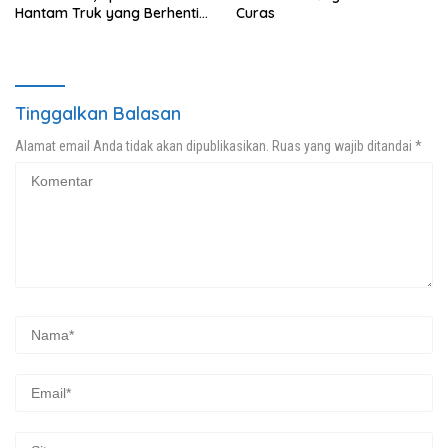
Hantam Truk yang Berhenti
Curas
di Bahu Jalan
Tinggalkan Balasan
Alamat email Anda tidak akan dipublikasikan.
Ruas yang wajib ditandai
*