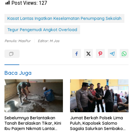
Post Views:
127
Kasat Lantas Ingatkan Keselamatan Penumpang Sekolah
Tegur Pengemudi Angkot Overload
Penulis: MasPur
Editor: M Jos
Baca Juga
Sebelumnya Berlantaikan
Jumat Berkah Polsek Lima
Tanah Beralaskan Tikar, Kini
Puluh, Kapolsek Salomo
Ibu Paijem Nikmati Lantai
Sagala Salurkan Sembako