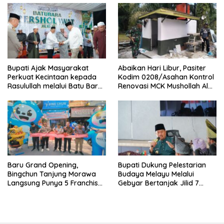
Bupati Ajak Masyarakat
Abaikan Hari Libur, Pasiter
Perkuat Kecintaan kepada
Kodim 0208/Asahan Kontrol
Rasulullah melalui Batu Bara
Renovasi MCK Mushollah Al
Bersholawat
Maghribi
‎Baru Grand Opening,
Bupati Dukung Pelestarian
Bingchun Tanjung Morawa
Budaya Melayu Melalui
Langsung Punya 5 Franchise
Gebyar Bertanjak Jilid 7
Baru!
Tahun 2026