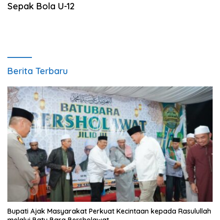
Sepak Bola U-12
Berita Terbaru
Bupati Ajak Masyarakat Perkuat Kecintaan kepada Rasulullah