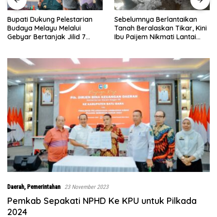
Sebelumnya Berlantaikan
Jumat Berkah Polsek Lima
Tanah Beralaskan Tikar, Kini
Puluh, Kapolsek Salomo
Ibu Paijem Nikmati Lantai
Sagala Salurkan Sembako
Rumah yang Layak Berkat
kepada 50 Petani di Simpang
Satgas TMMD Ke-129 Kodim
Gambus
0208/Asahan
Daerah
,
Pemerintahan
23 November 2023
Pemkab Sepakati NPHD Ke KPU untuk Pilkada
2024