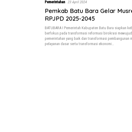
Pemerintahan
23 April 2024
Pemkab Batu Bara Gelar Mus
RPJPD 2025-2045
BATUBARA I Pemerintah Kabupaten Batu Bara siapkan keb
berfokus pada transformasi reformasi birokrasi mewujudk
pemerintahan yang baik dan transformasi pembangunan 
pelayanan dasar serta transformasi ekonomi…