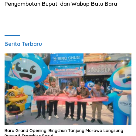
Penyambutan Bupati dan Wabup Batu Bara
Berita Terbaru
‎Baru Grand Opening, Bingchun Tanjung Morawa Langsung