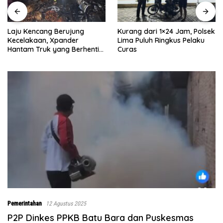
Laju Kencang Berujung
Kurang dari 1×24 Jam, Polsek
Kecelakaan, Xpander
Lima Puluh Ringkus Pelaku
Hantam Truk yang Berhenti
Curas
di Bahu Jalan
Pemerintahan
12 Agustus 2025
P2P Dinkes PPKB Batu Bara dan Puskesmas