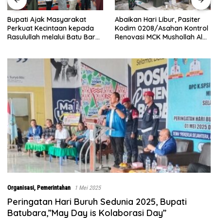
Abaikan Hari Libur, Pasiter
Bupati Ajak Masyarakat
Kodim 0208/Asahan Kontrol
Perkuat Kecintaan kepada
Renovasi MCK Mushollah Al
Rasulullah melalui Batu Bara
Maghribi
Bersholawat
Organisasi
,
Pemerintahan
1 Mei 2025
Peringatan Hari Buruh Sedunia 2025, Bupati
Batubara,”May Day is Kolaborasi Day”