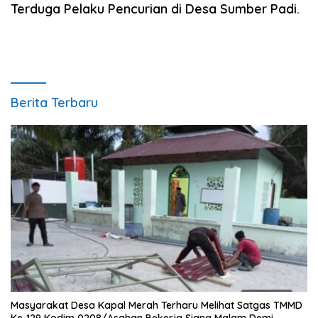
Terduga Pelaku Pencurian di Desa Sumber Padi.
Berita Terbaru
Masyarakat Desa Kapal Merah Terharu Melihat Satgas TMMD