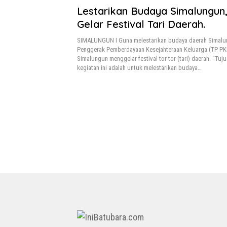
Lestarikan Budaya Simalungun
Gelar Festival Tari Daerah.
SIMALUNGUN I Guna melestarikan budaya daerah Simalu
Penggerak Pemberdayaan Kesejahteraan Keluarga (TP P
Simalungun menggelar festival tor-tor (tari) daerah. “Tuj
kegiatan ini adalah untuk melestarikan budaya…