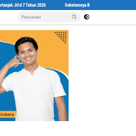
ilid 7 Tahun 2026
Sebelumnya Berlantaikan Tanah Beralaskan Tika