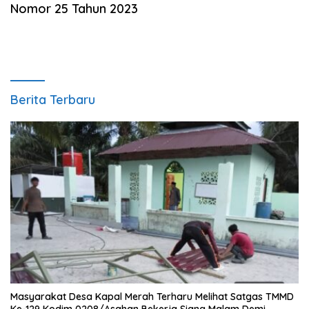
Nomor 25 Tahun 2023
Berita Terbaru
Masyarakat Desa Kapal Merah Terharu Melihat Satgas TMMD