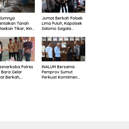
elumnya
Jumat Berkah Polsek
antaikan Tanah
Lima Puluh, Kapolsek
laskan Tikar, Kini
Salomo Sagala
Paijem Nikmati
Salurkan Sembako
ai Rumah yang
kepada 50 Petani di
k Berkat Satgas
Simpang Gambus
D Ke-129 Kodim
8/Asahan
esnarkoba Polres
INALUM Bersama
 Bara Gelar
Pemprov Sumut
at Berkah,
Perkuat Komitmen
uni Anak Yatim
Pendidikan dan
Edukasi Bahaya
Konservasi
koba
Lingkungan