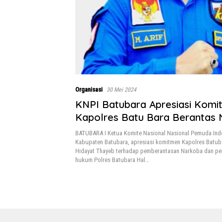
Organisasi
30 Mei 2024
KNPI Batubara Apresiasi Komi
Kapolres Batu Bara Berantas
Demi Generasi Muda
BATUBARA I Ketua Komite Nasional Nasional Pemuda Ind
Kabupaten Batubara, apresiasi komitmen Kapolres Batub
Hidayat Thayeb terhadap pemberantasan Narkoba dan per
hukum Polres Batubara Hal…