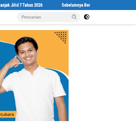
 7 Tahun 2026
Sebelumnya Berlantaikan Tanah Beralaskan Tikar, K