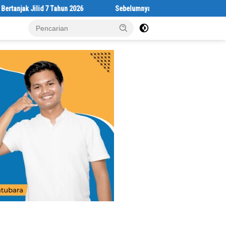
 Jilid 7 Tahun 2026
Sebelumnya Berlantaikan Tanah Beralaskan Ti