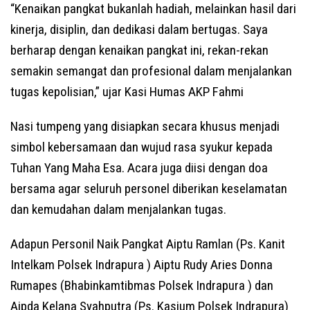
“Kenaikan pangkat bukanlah hadiah, melainkan hasil dari
kinerja, disiplin, dan dedikasi dalam bertugas. Saya
berharap dengan kenaikan pangkat ini, rekan-rekan
semakin semangat dan profesional dalam menjalankan
tugas kepolisian,” ujar Kasi Humas AKP Fahmi
Nasi tumpeng yang disiapkan secara khusus menjadi
simbol kebersamaan dan wujud rasa syukur kepada
Tuhan Yang Maha Esa. Acara juga diisi dengan doa
bersama agar seluruh personel diberikan keselamatan
dan kemudahan dalam menjalankan tugas.
Adapun Personil Naik Pangkat Aiptu Ramlan (Ps. Kanit
Intelkam Polsek Indrapura ) Aiptu Rudy Aries Donna
Rumapes (Bhabinkamtibmas Polsek Indrapura ) dan
Aipda Kelana Syahputra (Ps. Kasium Polsek Indrapura)