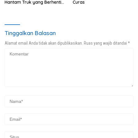
Hantam Truk yang Berhenti
Curas
di Bahu Jalan
Tinggalkan Balasan
Alamat email Anda tidak akan dipublikasikan.
Ruas yang wajib ditandai
*