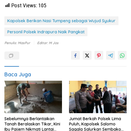
Post Views:
105
Kapolsek Berikan Nasi Tumpeng sebagai Wujud Syukur
Personil Polsek Indrapura Naik Pangkat
Penulis: MasPur
Editor: M Jos
Baca Juga
Sebelumnya Berlantaikan
Jumat Berkah Polsek Lima
Tanah Beralaskan Tikar, Kini
Puluh, Kapolsek Salomo
Ibu Paijem Nikmati Lantai
Sagala Salurkan Sembako