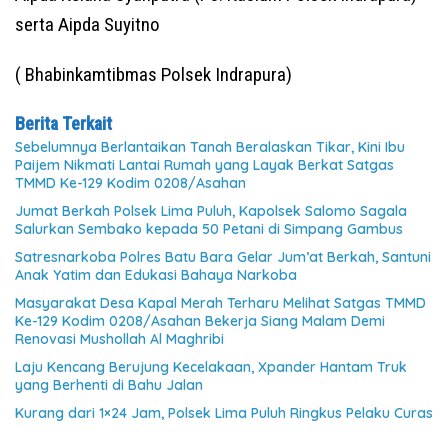
serta Aipda Suyitno
( Bhabinkamtibmas Polsek Indrapura)
Berita Terkait
Sebelumnya Berlantaikan Tanah Beralaskan Tikar, Kini Ibu
Paijem Nikmati Lantai Rumah yang Layak Berkat Satgas
TMMD Ke-129 Kodim 0208/Asahan
Jumat Berkah Polsek Lima Puluh, Kapolsek Salomo Sagala
Salurkan Sembako kepada 50 Petani di Simpang Gambus
Satresnarkoba Polres Batu Bara Gelar Jum’at Berkah, Santuni
Anak Yatim dan Edukasi Bahaya Narkoba
Masyarakat Desa Kapal Merah Terharu Melihat Satgas TMMD
Ke-129 Kodim 0208/Asahan Bekerja Siang Malam Demi
Renovasi Mushollah Al Maghribi
Laju Kencang Berujung Kecelakaan, Xpander Hantam Truk
yang Berhenti di Bahu Jalan
Kurang dari 1×24 Jam, Polsek Lima Puluh Ringkus Pelaku Curas