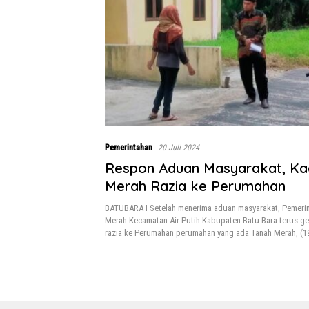
Pemerintahan
20 Juli 2024
Respon Aduan Masyarakat, Ka
Merah Razia ke Perumahan
BATUBARA I Setelah menerima aduan masyarakat, Pemeri
Merah Kecamatan Air Putih Kabupaten Batu Bara terus ge
razia ke Perumahan perumahan yang ada Tanah Merah, (1