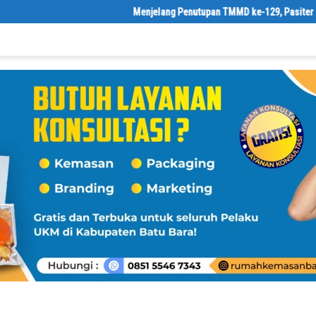
Menjelang Penutupan TMMD ke-129, Pasiter Kodim 02