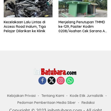
Kecelakaan Lalu Lintas di
Menjelang Penutupan TMMD
Access Road Inalum, Tiga
ke-129, Pasiter Kodim
Pelajar Dilarikan ke Klinik
0208/Asahan Cek Sarana Air
Bersih di Desa Kapal Merah
Kebijakan Privasi
Tentang Kami
Kode Etik Jurnalistik
Pedoman Pemberitaan Media Siber
Redaksi
Copyright © 2023 inibatubara.com - All right