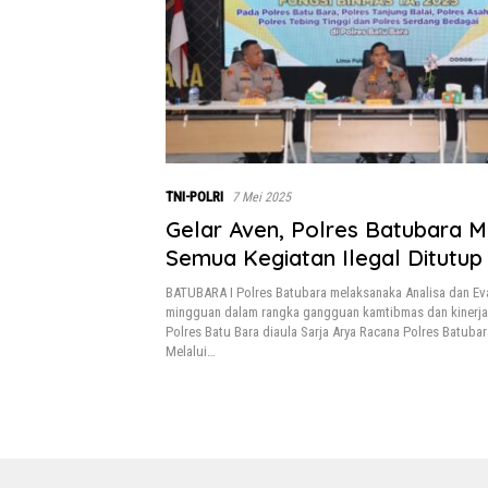
TNI-POLRI
7 Mei 2025
Gelar Aven, Polres Batubara M
Semua Kegiatan Ilegal Ditutup
BATUBARA I Polres Batubara melaksanaka Analisa dan Eva
mingguan dalam rangka gangguan kamtibmas dan kinerja p
Polres Batu Bara diaula Sarja Arya Racana Polres Batubar
Melalui…