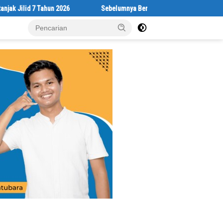
 7 Tahun 2026
Sebelumnya Berlantaikan Tanah Beralaskan Tikar, K