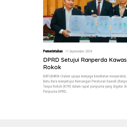
Pemerintahan
11 September 2024
DPRD Setujui Ranperda Kawas
Rokok
BATUBARA I Dalam upaya menjaga kesehatan masyarakat
Batu Bara menyetujui Rancangan Peraturan Daerah (Ranp
Tanpa Rokok (KTR) dalam rapat paripurna yang digelar d
Paripurna DPRD…