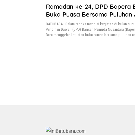
Ramadan ke-24, DPD Bapera 
Buka Puasa Bersama Puluhan
Yatim
BATUBARA I Dalam rangka mengisi kegiatan di bulan suc
Pimpinan Daerah (DPD) Barisan Pemuda Nusantara (Bape
Bara menggelar kegiatan buka puasa bersama puluhan an