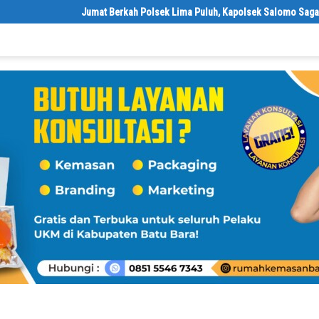
Jumat Berkah Polsek Lima Puluh, Kapolsek Salomo Sagala Salurk