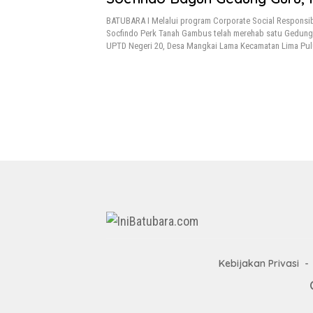
Kepsek
BATUBARA I Melalui program Corporate Social Responsibi
Socfindo Perk Tanah Gambus telah merehab satu Gedung
UPTD Negeri 20, Desa Mangkai Lama Kecamatan Lima Pul
Kebijakan Privasi