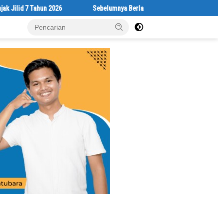
 7 Tahun 2026
Sebelumnya Berlantaikan Tanah Beralaskan Tikar, K