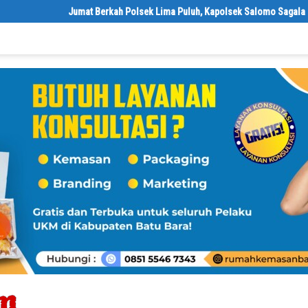
Jumat Berkah Polsek Lima Puluh, Kapolsek Salomo Sagala Salurkan 