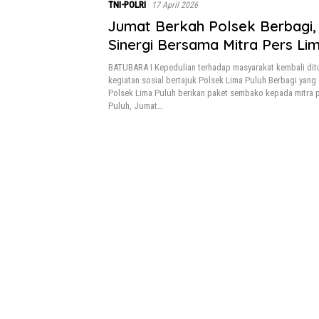
TNI-POLRI
17 April 2026
Jumat Berkah Polsek Berbagi, 
Sinergi Bersama Mitra Pers Li
BATUBARA I Kepedulian terhadap masyarakat kembali dit
kegiatan sosial bertajuk Polsek Lima Puluh Berbagi yang
Polsek Lima Puluh berikan paket sembako kepada mitra 
Puluh, Jumat…