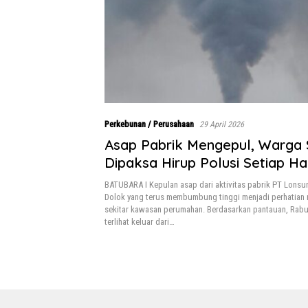
Perkebunan / Perusahaan
29 April 2026
Asap Pabrik Mengepul, Warga 
Dipaksa Hirup Polusi Setiap Ha
BATUBARA I Kepulan asap dari aktivitas pabrik PT Lons
Dolok yang terus membumbung tinggi menjadi perhatian 
sekitar kawasan perumahan. Berdasarkan pantauan, Rabu
terlihat keluar dari…