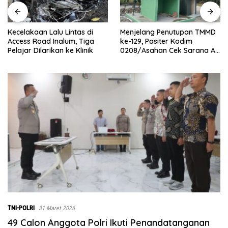
Kecelakaan Lalu Lintas di
Menjelang Penutupan TMMD
Access Road Inalum, Tiga
ke-129, Pasiter Kodim
Pelajar Dilarikan ke Klinik
0208/Asahan Cek Sarana Air
Bersih di Desa Kapal Merah
TNI-POLRI
31 Maret 2026
49 Calon Anggota Polri Ikuti Penandatanganan