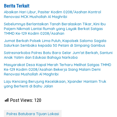
Berita Terkait
Abaikan Hari Libur, Pasiter Kodim 0208/Asahan Kontrol
Renovasi MCK Mushollah Al Maghribi
Sebelumnya Berlantaikan Tanah Beralaskan Tikar, Kini Ibu
Paijem Nikmati Lantai Rumah yang Layak Berkat Satgas
TMMD Ke-129 Kodim 0208/Asahan
Jumat Berkah Polsek Lima Puluh, Kapolsek Salomo Sagala
Salurkan Sembako kepada 50 Petani di Simpang Gambus
Satresnarkoba Polres Batu Bara Gelar Jum’at Berkah, Santuni
Anak Yatim dan Edukasi Bahaya Narkoba
Masyarakat Desa Kapal Merah Terharu Melihat Satgas TMMD
Ke-129 Kodim 0208/Asahan Bekerja Siang Malam Demi
Renovasi Mushollah Al Maghribi
Laju Kencang Berujung Kecelakaan, Xpander Hantam Truk
yang Berhenti di Bahu Jalan
Post Views:
120
Polres Batubara Tijuan Lokasi