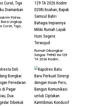
eskrim Polres
u Bara Ungkap
s Curat, Tiga
aku Diamankan
Rumah Dibongkar
Satgas TMMD Ke-129
TA 2026 Kodim
0208/Asahan, Bapak
Samsul Bahri Bahagia
Impiannya Miliki
Rumah Layak Huni
Segera Terwujud