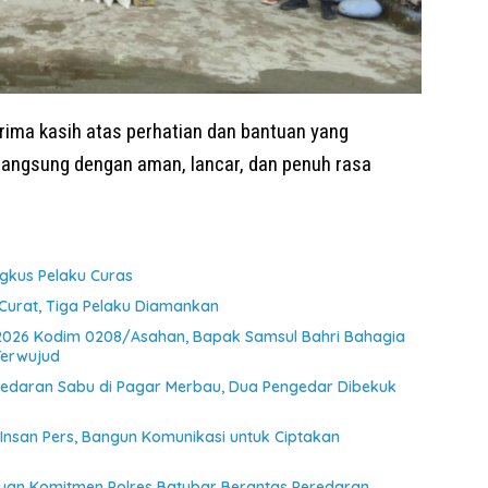
ima kasih atas perhatian dan bantuan yang
rlangsung dengan aman, lancar, dan penuh rasa
ngkus Pelaku Curas
Curat, Tiga Pelaku Diamankan
2026 Kodim 0208/Asahan, Bapak Samsul Bahri Bahagia
Terwujud
eredaran Sabu di Pagar Merbau, Dua Pengedar Dibekuk
 Insan Pers, Bangun Komunikasi untuk Ciptakan
uan Komitmen Polres Batubar Berantas Peredaran