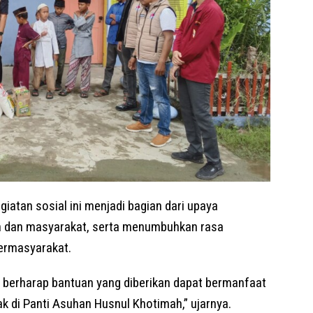
atan sosial ini menjadi bagian dari upaya
n dan masyarakat, serta menumbuhkan rasa
bermasyarakat.
mi berharap bantuan yang diberikan dapat bermanfaat
 di Panti Asuhan Husnul Khotimah,” ujarnya.