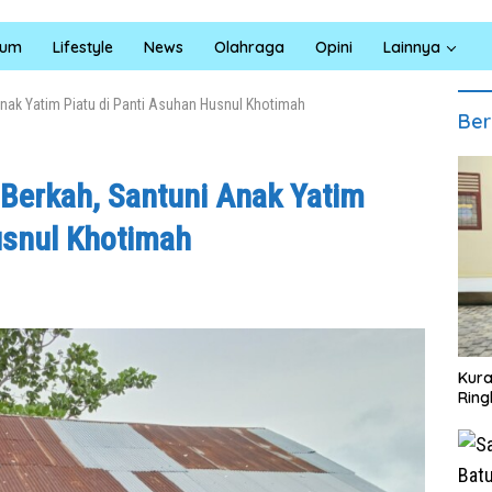
kum
Lifestyle
News
Olahraga
Opini
Lainnya
nak Yatim Piatu di Panti Asuhan Husnul Khotimah
Ber
Berkah, Santuni Anak Yatim
usnul Khotimah
Kura
Ring