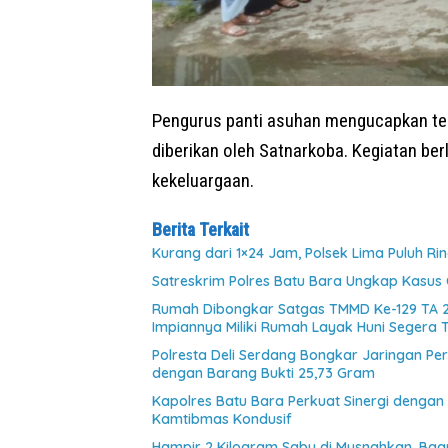
Pengurus panti asuhan mengucapkan ter
diberikan oleh Satnarkoba. Kegiatan be
kekeluargaan.
Berita Terkait
Kurang dari 1×24 Jam, Polsek Lima Puluh Ri
Satreskrim Polres Batu Bara Ungkap Kasus 
Rumah Dibongkar Satgas TMMD Ke-129 TA 
Impiannya Miliki Rumah Layak Huni Segera 
Polresta Deli Serdang Bongkar Jaringan P
dengan Barang Bukti 25,73 Gram
Kapolres Batu Bara Perkuat Sinergi dengan
Kamtibmas Kondusif
Hampir 2 Kilogram Sabu di Musnahkan, Bag