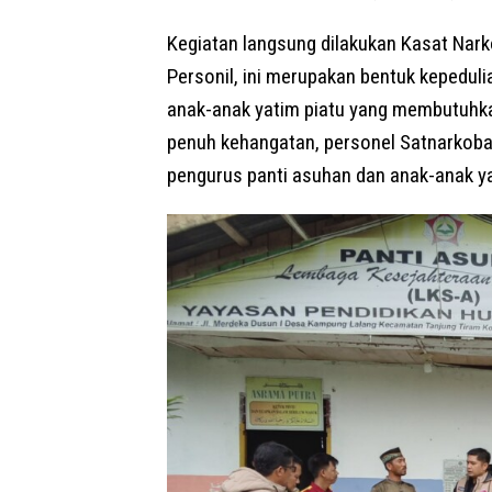
Kegiatan langsung dilakukan Kasat Nark
Personil, ini merupakan bentuk kepedul
anak-anak yatim piatu yang membutuhk
penuh kehangatan, personel Satnarkob
pengurus panti asuhan dan anak-anak ya