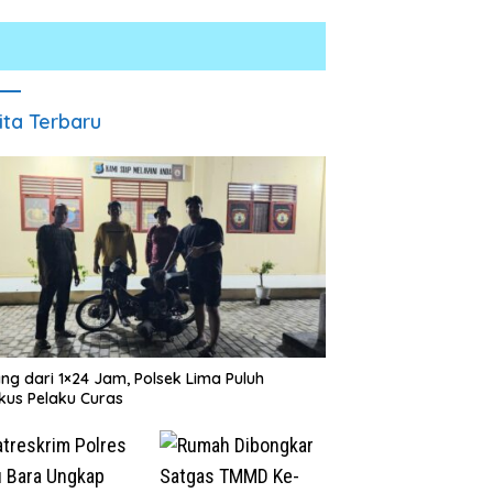
ita Terbaru
ng dari 1×24 Jam, Polsek Lima Puluh
kus Pelaku Curas