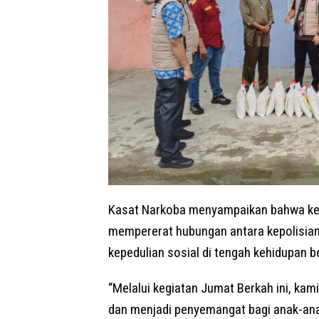
Kasat Narkoba menyampaikan bahwa kegi
mempererat hubungan antara kepolisia
kepedulian sosial di tengah kehidupan 
“Melalui kegiatan Jumat Berkah ini, ka
dan menjadi penyemangat bagi anak-anak