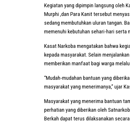
Kegiatan yang dipimpin langsung oleh K
Murphi ,dan Para Kanit tersebut meny
sedang membutuhkan uluran tangan. Ba
memenuhi kebutuhan sehari-hari serta
Kasat Narkoba mengatakan bahwa kegiat
kepada masyarakat. Selain menjalankan 
memberikan manfaat bagi warga melalui 
“Mudah-mudahan bantuan yang diberikan
masyarakat yang menerimanya,” ujar Ka
Masyarakat yang menerima bantuan tam
perhatian yang diberikan oleh Satnarko
Berkah dapat terus dilaksanakan secara