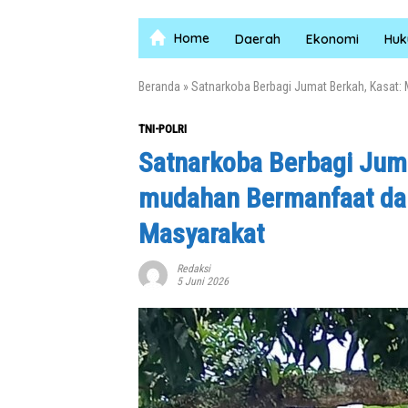
Home
Daerah
Ekonomi
Hu
Beranda
»
Satnarkoba Berbagi Jumat Berkah, Kasat
TNI-POLRI
Satnarkoba Berbagi Jum
mudahan Bermanfaat dan
Masyarakat
Redaksi
5 Juni 2026