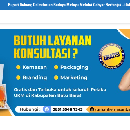
tarian Budaya Melayu Melalui Gebyar Bertanjak Jilid 7 Tahun 2026