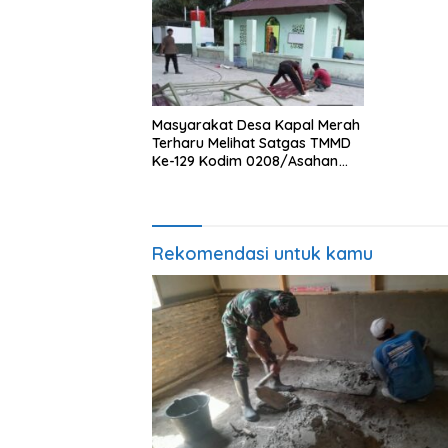
Masyarakat Desa Kapal Merah
Terharu Melihat Satgas TMMD
Ke-129 Kodim 0208/Asahan
Bekerja Siang Malam Demi
Renovasi Mushollah Al Maghribi
Rekomendasi untuk kamu