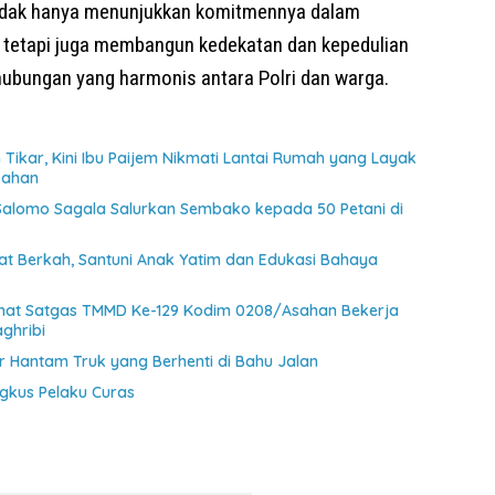
 tidak hanya menunjukkan komitmennya dalam
tetapi juga membangun kedekatan dan kepedulian
hubungan yang harmonis antara Polri dan warga.
Tikar, Kini Ibu Paijem Nikmati Lantai Rumah yang Layak
sahan
 Salomo Sagala Salurkan Sembako kepada 50 Petani di
at Berkah, Santuni Anak Yatim dan Edukasi Bahaya
ihat Satgas TMMD Ke-129 Kodim 0208/Asahan Bekerja
ghribi
 Hantam Truk yang Berhenti di Bahu Jalan
ngkus Pelaku Curas