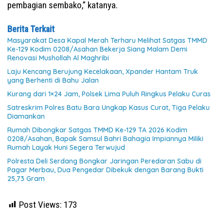
pembagian sembako,” katanya.
Berita Terkait
Masyarakat Desa Kapal Merah Terharu Melihat Satgas TMMD
Ke-129 Kodim 0208/Asahan Bekerja Siang Malam Demi
Renovasi Mushollah Al Maghribi
Laju Kencang Berujung Kecelakaan, Xpander Hantam Truk
yang Berhenti di Bahu Jalan
Kurang dari 1×24 Jam, Polsek Lima Puluh Ringkus Pelaku Curas
Satreskrim Polres Batu Bara Ungkap Kasus Curat, Tiga Pelaku
Diamankan
Rumah Dibongkar Satgas TMMD Ke-129 TA 2026 Kodim
0208/Asahan, Bapak Samsul Bahri Bahagia Impiannya Miliki
Rumah Layak Huni Segera Terwujud
Polresta Deli Serdang Bongkar Jaringan Peredaran Sabu di
Pagar Merbau, Dua Pengedar Dibekuk dengan Barang Bukti
25,73 Gram
Post Views:
173