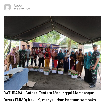
Redaksi
15 Maret 2024
BATUBARA I Satgas Tentara Manunggal Membangun
Desa (TMMD) Ke-119, menyalurkan bantuan sembako