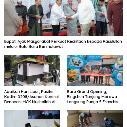
Bupati Ajak Masyarakat Perkuat Kecintaan kepada Rasulullah
melalui Batu Bara Bersholawat
‎Baru Grand Opening,
Abaikan Hari Libur, Pasiter
Bingchun Tanjung Morawa
Kodim 0208/Asahan Kontrol
Langsung Punya 5 Franchise
Renovasi MCK Mushollah Al
Baru!
Maghribi