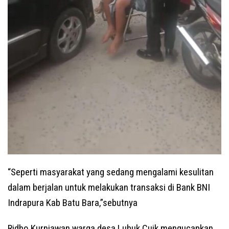
“Seperti masyarakat yang sedang mengalami kesulitan
dalam berjalan untuk melakukan transaksi di Bank BNI
Indrapura Kab Batu Bara,”sebutnya
Ridho Kurniawan warga desa Lubuk Cuik mengucapkan