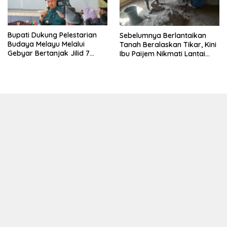
Bupati Dukung Pelestarian
Sebelumnya Berlantaikan
Budaya Melayu Melalui
Tanah Beralaskan Tikar, Kini
Gebyar Bertanjak Jilid 7
Ibu Paijem Nikmati Lantai
Tahun 2026
Rumah yang Layak Berkat
Satgas TMMD Ke-129 Kodim
0208/Asahan