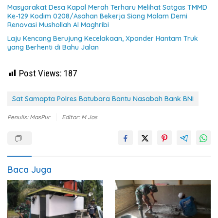
Masyarakat Desa Kapal Merah Terharu Melihat Satgas TMMD
Ke-129 Kodim 0208/Asahan Bekerja Siang Malam Demi
Renovasi Mushollah Al Maghribi
Laju Kencang Berujung Kecelakaan, Xpander Hantam Truk
yang Berhenti di Bahu Jalan
Post Views:
187
Sat Samapta Polres Batubara Bantu Nasabah Bank BNI
Penulis: MasPur
Editor: M Jos
Baca Juga