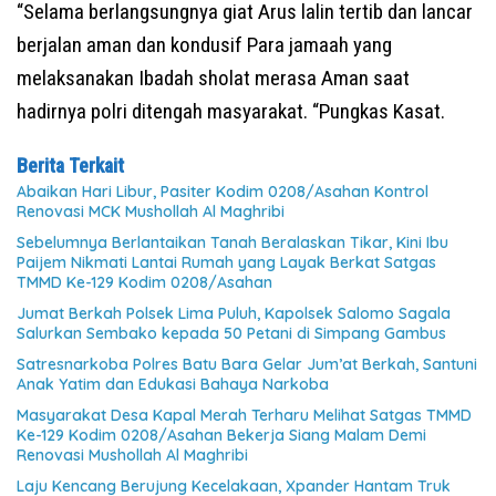
“Selama berlangsungnya giat Arus lalin tertib dan lancar
berjalan aman dan kondusif Para jamaah yang
melaksanakan Ibadah sholat merasa Aman saat
hadirnya polri ditengah masyarakat. “Pungkas Kasat.
Berita Terkait
Abaikan Hari Libur, Pasiter Kodim 0208/Asahan Kontrol
Renovasi MCK Mushollah Al Maghribi
Sebelumnya Berlantaikan Tanah Beralaskan Tikar, Kini Ibu
Paijem Nikmati Lantai Rumah yang Layak Berkat Satgas
TMMD Ke-129 Kodim 0208/Asahan
Jumat Berkah Polsek Lima Puluh, Kapolsek Salomo Sagala
Salurkan Sembako kepada 50 Petani di Simpang Gambus
Satresnarkoba Polres Batu Bara Gelar Jum’at Berkah, Santuni
Anak Yatim dan Edukasi Bahaya Narkoba
Masyarakat Desa Kapal Merah Terharu Melihat Satgas TMMD
Ke-129 Kodim 0208/Asahan Bekerja Siang Malam Demi
Renovasi Mushollah Al Maghribi
Laju Kencang Berujung Kecelakaan, Xpander Hantam Truk