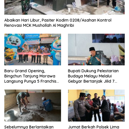
Abaikan Hari Libur, Pasiter Kodim 0208/Asahan Kontrol
Renovasi MCK Mushollah Al Maghribi
‎Baru Grand Opening,
Bupati Dukung Pelestarian
Bingchun Tanjung Morawa
Budaya Melayu Melalui
Langsung Punya 5 Franchise
Gebyar Bertanjak Jilid 7
Baru!
Tahun 2026
Sebelumnya Berlantaikan
Jumat Berkah Polsek Lima