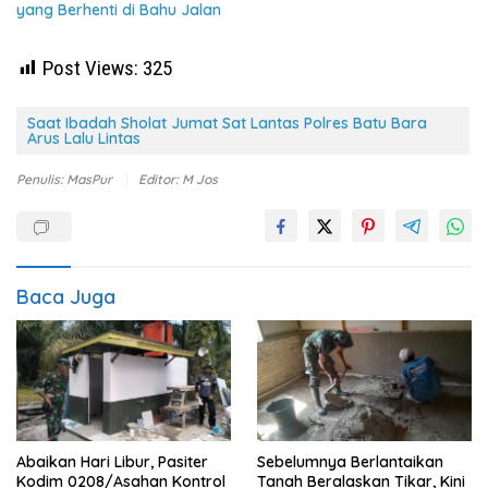
yang Berhenti di Bahu Jalan
Post Views:
325
Saat Ibadah Sholat Jumat Sat Lantas Polres Batu Bara
Arus Lalu Lintas
Penulis: MasPur
Editor: M Jos
Baca Juga
Abaikan Hari Libur, Pasiter
Sebelumnya Berlantaikan
Kodim 0208/Asahan Kontrol
Tanah Beralaskan Tikar, Kini