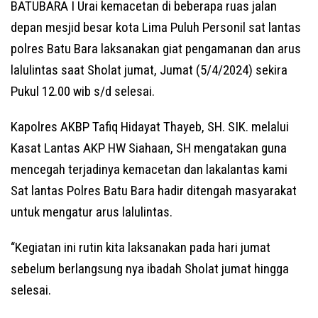
BATUBARA I Urai kemacetan di beberapa ruas jalan
depan mesjid besar kota Lima Puluh Personil sat lantas
polres Batu Bara laksanakan giat pengamanan dan arus
lalulintas saat Sholat jumat, Jumat (5/4/2024) sekira
Pukul 12.00 wib s/d selesai.
Kapolres AKBP Tafiq Hidayat Thayeb, SH. SIK. melalui
Kasat Lantas AKP HW Siahaan, SH mengatakan guna
mencegah terjadinya kemacetan dan lakalantas kami
Sat lantas Polres Batu Bara hadir ditengah masyarakat
untuk mengatur arus lalulintas.
“Kegiatan ini rutin kita laksanakan pada hari jumat
sebelum berlangsung nya ibadah Sholat jumat hingga
selesai.