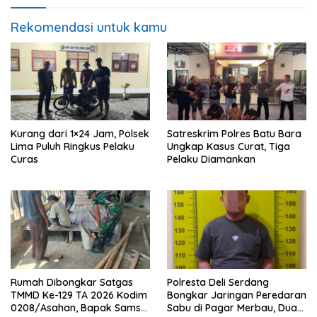
Rekomendasi untuk kamu
Kurang dari 1×24 Jam, Polsek
Satreskrim Polres Batu Bara
Lima Puluh Ringkus Pelaku
Ungkap Kasus Curat, Tiga
Curas
Pelaku Diamankan
Rumah Dibongkar Satgas
Polresta Deli Serdang
TMMD Ke-129 TA 2026 Kodim
Bongkar Jaringan Peredaran
0208/Asahan, Bapak Samsul
Sabu di Pagar Merbau, Dua