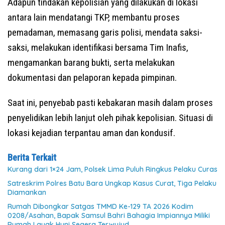
Adapun tindakan kepolisian yang dilakukan di lokasi
antara lain mendatangi TKP, membantu proses
pemadaman, memasang garis polisi, mendata saksi-
saksi, melakukan identifikasi bersama Tim Inafis,
mengamankan barang bukti, serta melakukan
dokumentasi dan pelaporan kepada pimpinan.
Saat ini, penyebab pasti kebakaran masih dalam proses
penyelidikan lebih lanjut oleh pihak kepolisian. Situasi di
lokasi kejadian terpantau aman dan kondusif.
Berita Terkait
Kurang dari 1×24 Jam, Polsek Lima Puluh Ringkus Pelaku Curas
Satreskrim Polres Batu Bara Ungkap Kasus Curat, Tiga Pelaku
Diamankan
Rumah Dibongkar Satgas TMMD Ke-129 TA 2026 Kodim
0208/Asahan, Bapak Samsul Bahri Bahagia Impiannya Miliki
Rumah Layak Huni Segera Terwujud