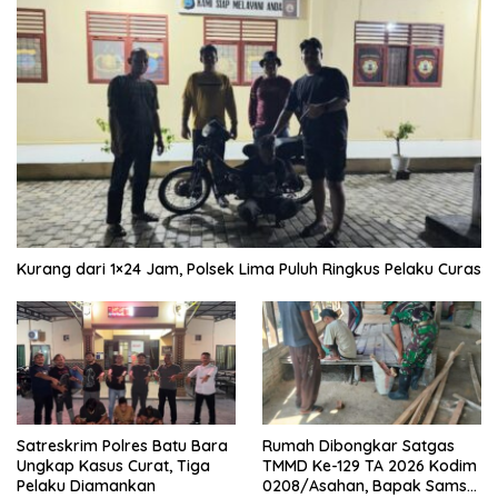
Kurang dari 1×24 Jam, Polsek Lima Puluh Ringkus Pelaku Curas
Satreskrim Polres Batu Bara
Rumah Dibongkar Satgas
Ungkap Kasus Curat, Tiga
TMMD Ke-129 TA 2026 Kodim
Pelaku Diamankan
0208/Asahan, Bapak Samsul