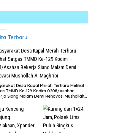
ita Terbaru
arakat Desa Kapal Merah Terharu Melihat
gas TMMD Ke-129 Kodim 0208/Asahan
rja Siang Malam Demi Renovasi Mushollah
aghribi