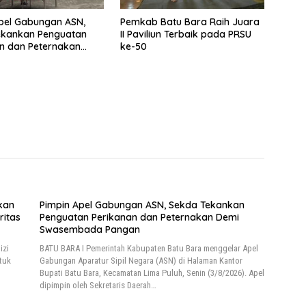
pel Gabungan ASN,
Pemkab Batu Bara Raih Juara
ekankan Penguatan
II Paviliun Terbaik pada PRSU
n dan Peternakan
ke-50
asembada Pangan
kan
Pimpin Apel Gabungan ASN, Sekda Tekankan
ritas
Penguatan Perikanan dan Peternakan Demi
Swasembada Pangan
izi
BATU BARA I Pemerintah Kabupaten Batu Bara menggelar Apel
tuk
Gabungan Aparatur Sipil Negara (ASN) di Halaman Kantor
Bupati Batu Bara, Kecamatan Lima Puluh, Senin (3/8/2026). Apel
dipimpin oleh Sekretaris Daerah…