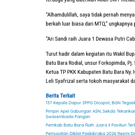
“Alhamdulillah, saya tidak pernah meny
berkah luar biasa dari MTQ,” ungkapnya 
“Ari Sandi raih Juara 1 Dewasa Putri Cab
Turut hadir dalam kegiatan itu Wakil Bup
Batu Bara Rodial, unsur Forkopimda, Pj. 
Ketua TP PKK Kabupaten Batu Bara Ny. H
Leli Syafrizal serta tokoh masyarakat 
Berita Terkait
137 Kepala Dapur SPPG Dicopot, BGN Tegaska
Pimpin Apel Gabungan ASN, Sekda Tekanka
Swasembada Pangan
Pemkab Batu Bara Raih Juara II Paviliun Te
Pemusatan Diklat Paskibraka 2026 Resmi Di