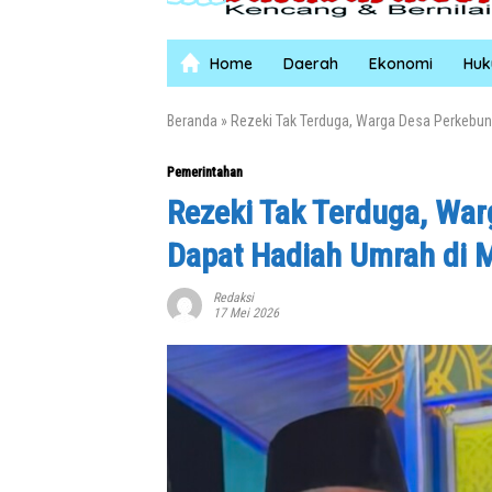
Home
Daerah
Ekonomi
Hu
Beranda
»
Rezeki Tak Terduga, Warga Desa Perkebun
Pemerintahan
Rezeki Tak Terduga, Wa
Dapat Hadiah Umrah di 
Redaksi
17 Mei 2026