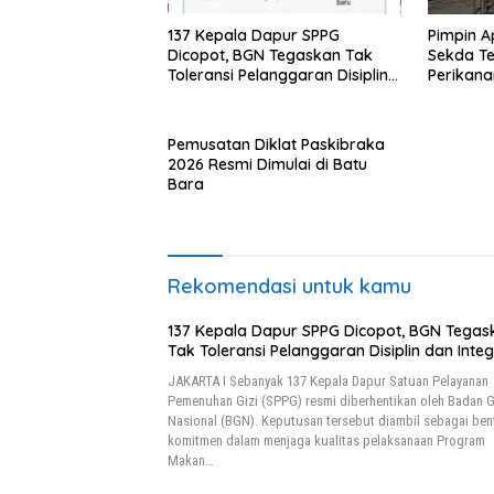
137 Kepala Dapur SPPG
Pimpin A
Dicopot, BGN Tegaskan Tak
Sekda T
Toleransi Pelanggaran Disiplin
Perikana
dan Integritas
Demi Sw
Pemusatan Diklat Paskibraka
2026 Resmi Dimulai di Batu
Bara
Rekomendasi untuk kamu
137 Kepala Dapur SPPG Dicopot, BGN Tegas
Tak Toleransi Pelanggaran Disiplin dan Integ
JAKARTA I Sebanyak 137 Kepala Dapur Satuan Pelayanan
Pemenuhan Gizi (SPPG) resmi diberhentikan oleh Badan G
Nasional (BGN). Keputusan tersebut diambil sebagai ben
komitmen dalam menjaga kualitas pelaksanaan Program
Makan…