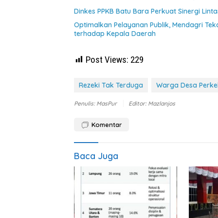
Dinkes PPKB Batu Bara Perkuat Sinergi Lint
Optimalkan Pelayanan Publik, Mendagri Te
terhadap Kepala Daerah
Post Views:
229
Rezeki Tak Terduga
Warga Desa Perke
Penulis: MasPur
Editor: Mazlanjos
Komentar
Baca Juga