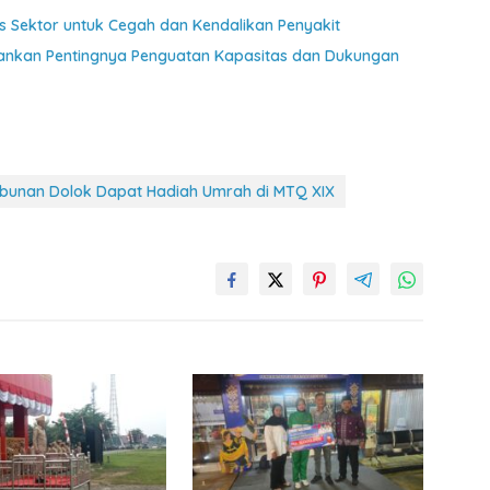
as Sektor untuk Cegah dan Kendalikan Penyakit
kankan Pentingnya Penguatan Kapasitas dan Dukungan
bunan Dolok Dapat Hadiah Umrah di MTQ XIX