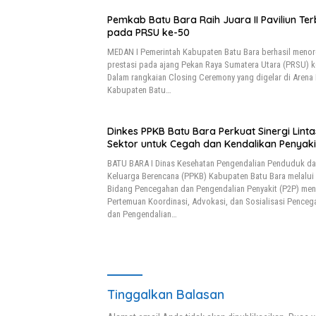
Pemkab Batu Bara Raih Juara II Paviliun Ter
pada PRSU ke-50
MEDAN I Pemerintah Kabupaten Batu Bara berhasil meno
prestasi pada ajang Pekan Raya Sumatera Utara (PRSU) k
Dalam rangkaian Closing Ceremony yang digelar di Arena
Kabupaten Batu…
Dinkes PPKB Batu Bara Perkuat Sinergi Linta
Sektor untuk Cegah dan Kendalikan Penyaki
BATU BARA I Dinas Kesehatan Pengendalian Penduduk d
Keluarga Berencana (PPKB) Kabupaten Batu Bara melalui
Bidang Pencegahan dan Pengendalian Penyakit (P2P) men
Pertemuan Koordinasi, Advokasi, dan Sosialisasi Penceg
dan Pengendalian…
Tinggalkan Balasan