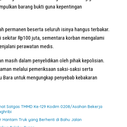
umpulkan barang bukti guna kepentingan
mah permanen beserta seluruh isinya hangus terbakar.
i sekitar Rp100 juta, sementara korban mengalami
menjalani perawatan medis.
an masih dalam penyelidikan oleh pihak kepolisian.
laman melalui pemeriksaan saksi-saksi serta
atu Bara untuk mengungkap penyebab kebakaran
ihat Satgas TMMD Ke-129 Kodim 0208/Asahan Bekerja
ghribi
 Hantam Truk yang Berhenti di Bahu Jalan