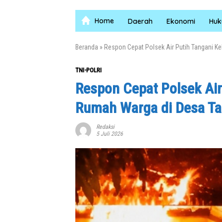
Home
Daerah
Ekonomi
Hu
Beranda
»
Respon Cepat Polsek Air Putih Tangani K
TNI-POLRI
Respon Cepat Polsek Air
Rumah Warga di Desa Ta
Redaksi
5 Juli 2026