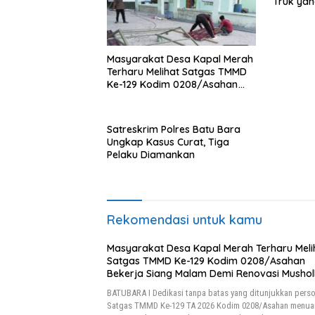
Truk yan
Jalan
Masyarakat Desa Kapal Merah
Terharu Melihat Satgas TMMD
Ke-129 Kodim 0208/Asahan
Bekerja Siang Malam Demi
Renovasi Mushollah Al Maghribi
Satreskrim Polres Batu Bara
Ungkap Kasus Curat, Tiga
Pelaku Diamankan
Rekomendasi untuk kamu
Masyarakat Desa Kapal Merah Terharu Meli
Satgas TMMD Ke-129 Kodim 0208/Asahan
Bekerja Siang Malam Demi Renovasi Mushol
Al Maghribi
BATUBARA I Dedikasi tanpa batas yang ditunjukkan perso
Satgas TMMD Ke-129 TA 2026 Kodim 0208/Asahan menua