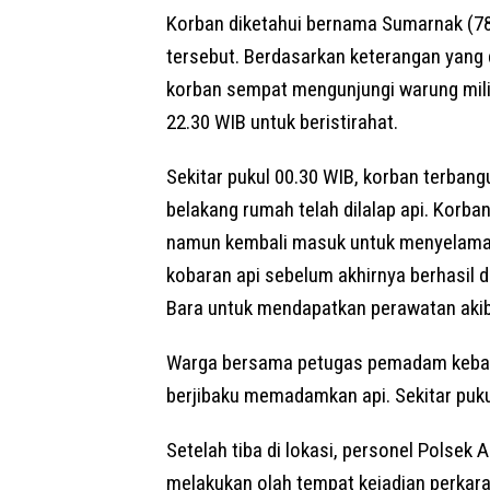
Korban diketahui bernama Sumarnak (78)
tersebut. Berdasarkan keterangan yang 
korban sempat mengunjungi warung mili
22.30 WIB untuk beristirahat.
Sekitar pukul 00.30 WIB, korban terba
belakang rumah telah dilalap api. Korb
namun kembali masuk untuk menyelamat
kobaran api sebelum akhirnya berhasil d
Bara untuk mendapatkan perawatan akiba
Warga bersama petugas pemadam kebak
berjibaku memadamkan api. Sekitar puku
Setelah tiba di lokasi, personel Polsek 
melakukan olah tempat kejadian perka