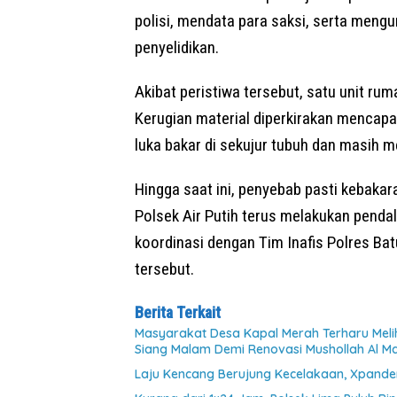
polisi, mendata para saksi, serta meng
penyelidikan.
Akibat peristiwa tersebut, satu unit ru
Kerugian material diperkirakan mencapa
luka bakar di sekujur tubuh dan masih 
Hingga saat ini, penyebab pasti kebakar
Polsek Air Putih terus melakukan penda
koordinasi dengan Tim Inafis Polres B
tersebut.
Berita Terkait
Masyarakat Desa Kapal Merah Terharu Mel
Siang Malam Demi Renovasi Mushollah Al Ma
Laju Kencang Berujung Kecelakaan, Xpander