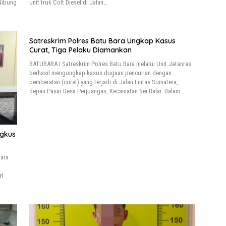
 Nibung
unit truk Colt Diesel di Jalan…
Satreskrim Polres Batu Bara Ungkap Kasus
Curat, Tiga Pelaku Diamankan
BATUBARA I Satreskrim Polres Batu Bara melalui Unit Jatanras
berhasil mengungkap kasus dugaan pencurian dengan
pemberatan (curat) yang terjadi di Jalan Lintas Sumatera,
depan Pasar Desa Perjuangan, Kecamatan Sei Balai. Dalam…
ngkus
Bara
at