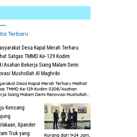
ita Terbaru
arakat Desa Kapal Merah Terharu Melihat
gas TMMD Ke-129 Kodim 0208/Asahan
rja Siang Malam Demi Renovasi Mushollah
aghribi
Kurang dari 1×24 Jam,