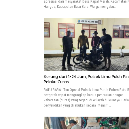
apresiasi dari masyarakat Desa Kapal Merah, Kecamatan
Hangus, Kabupaten Batu Bara. Warga mengaku…
Kurang dari 1×24 Jam, Polsek Lima Puluh Ri
Pelaku Curas
BATU BARA I Tim Opsnal Polsek Lima Puluh Polres Batu 
bergerak cepat mengungkap kasus pencurian dengan
kekerasan (curas) yang terjadi di wilayah hukumnya. Berk
penyelidikan yang dilakukan secara intensif,…