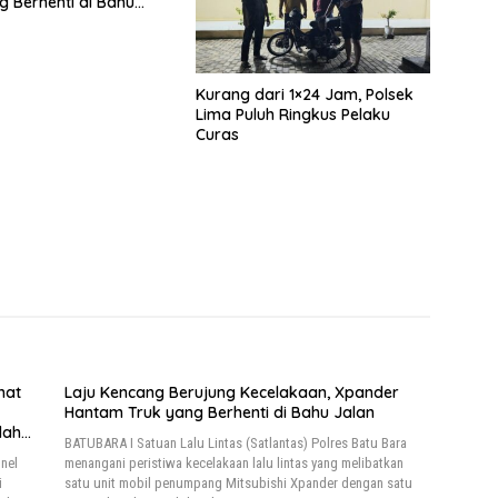
g Berhenti di Bahu
Kurang dari 1×24 Jam, Polsek
Lima Puluh Ringkus Pelaku
Curas
hat
Laju Kencang Berujung Kecelakaan, Xpander
Hantam Truk yang Berhenti di Bahu Jalan
lah
BATUBARA I Satuan Lalu Lintas (Satlantas) Polres Batu Bara
nel
menangani peristiwa kecelakaan lalu lintas yang melibatkan
i
satu unit mobil penumpang Mitsubishi Xpander dengan satu