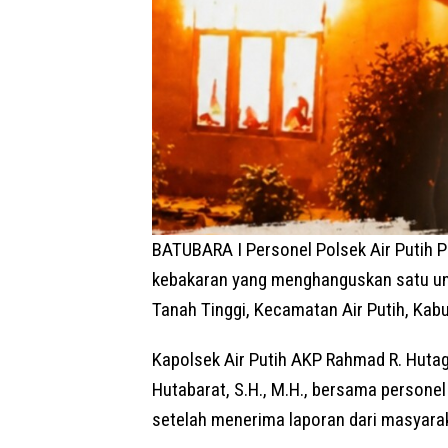
BATUBARA I Personel Polsek Air Putih P
kebakaran yang menghanguskan satu uni
Tanah Tinggi, Kecamatan Air Putih, Kabu
Kapolsek Air Putih AKP Rahmad R. Hutagao
Hutabarat, S.H., M.H., bersama persone
setelah menerima laporan dari masyaraka