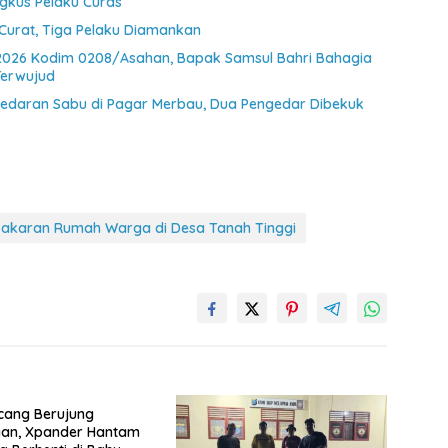
ngkus Pelaku Curas
Curat, Tiga Pelaku Diamankan
2026 Kodim 0208/Asahan, Bapak Samsul Bahri Bahagia
Terwujud
eredaran Sabu di Pagar Merbau, Dua Pengedar Dibekuk
ebakaran Rumah Warga di Desa Tanah Tinggi
cang Berujung
aan, Xpander Hantam