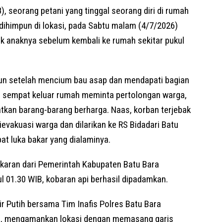
, seorang petani yang tinggal seorang diri di rumah
dihimpun di lokasi, pada Sabtu malam (4/7/2026)
k anaknya sebelum kembali ke rumah sekitar pukul
ngun setelah mencium bau asap dan mendapati bagian
an sempat keluar rumah meminta pertolongan warga,
kan barang-barang berharga. Naas, korban terjebak
ievakuasi warga dan dilarikan ke RS Bidadari Batu
t luka bakar yang dialaminya.
aran dari Pemerintah Kabupaten Batu Bara
l 01.30 WIB, kobaran api berhasil dipadamkan.
Air Putih bersama Tim Inafis Polres Batu Bara
ra, mengamankan lokasi dengan memasang garis