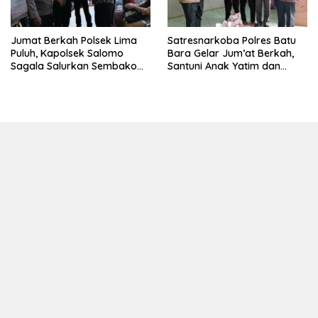
Jumat Berkah Polsek Lima
Satresnarkoba Polres Batu
Puluh, Kapolsek Salomo
Bara Gelar Jum’at Berkah,
Sagala Salurkan Sembako
Santuni Anak Yatim dan
kepada 50 Petani di Simpang
Edukasi Bahaya Narkoba
Gambus