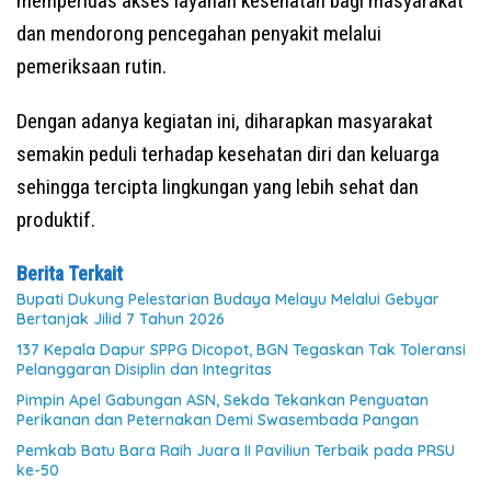
memperluas akses layanan kesehatan bagi masyarakat
dan mendorong pencegahan penyakit melalui
pemeriksaan rutin.
Dengan adanya kegiatan ini, diharapkan masyarakat
semakin peduli terhadap kesehatan diri dan keluarga
sehingga tercipta lingkungan yang lebih sehat dan
produktif.
Berita Terkait
Bupati Dukung Pelestarian Budaya Melayu Melalui Gebyar
Bertanjak Jilid 7 Tahun 2026
137 Kepala Dapur SPPG Dicopot, BGN Tegaskan Tak Toleransi
Pelanggaran Disiplin dan Integritas
Pimpin Apel Gabungan ASN, Sekda Tekankan Penguatan
Perikanan dan Peternakan Demi Swasembada Pangan
Pemkab Batu Bara Raih Juara II Paviliun Terbaik pada PRSU
ke-50