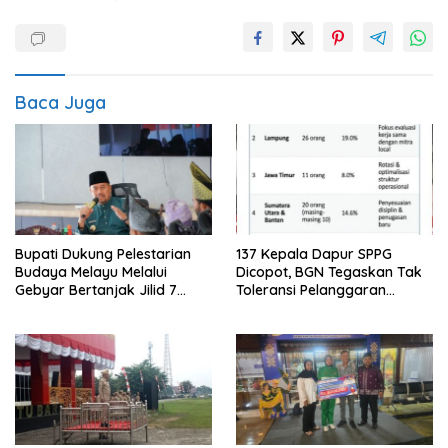
Baca Juga
Bupati Dukung Pelestarian
137 Kepala Dapur SPPG
Budaya Melayu Melalui
Dicopot, BGN Tegaskan Tak
Gebyar Bertanjak Jilid 7
Toleransi Pelanggaran
Tahun 2026
Disiplin dan Integritas