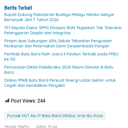
Berita Terkait
Bupati Dukung Pelestarian Budaya Melayu Melalui Gebyar
Bertanjak Jilid 7 Tahun 2026
137 Kepala Dapur SPPG Dicopot, BGN Tegaskan Tak Toleransi
Pelanggaran Disiplin dan Integritas
Pimpin Apel Gabungan ASN, Sekda Tekankan Penguatan
Perikanan dan Peternakan Demi Swasembada Pangan
Pemkab Batu Bara Raih Juara II Paviliun Terbaik pada PRSU
ke-50
Pemusatan Diklat Paskibraka 2026 Resmi Dimulai di Batu
Bara
Dinkes PPKB Batu Bara Perkuat Sinergi Lintas Sektor untuk
Cegah dan Kendalikan Penyakit
Post Views:
244
Puncak HUT Ke-17 Batu Bara Dihibur Artis Ibu Kota
Penulis: MasPur
Editor: M Jos