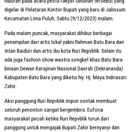
hiburan pada acara pesta rakyat tahunan tersebut yang
digelar di Pelataran Kantor Bupati yang baru di Jalinsum
Kecamatan Lima Puluh, Sabtu (9/12/2023) malam.
Pada malam puncak, masyarakat dihibur berbagai
penampilan dari artis lokal yakni Rahman Batu Bara dan
Intan Baiduri dan artis ibu kota Ruri Repvblik. Selain itu
ada juga fashion show wastra songket khas Batu Bara
binaan Dewan Kerajinan Nasional Daerah (Dekranasda)
Kabupaten Batu Bara yang diketui Ny. Hj. Maya Indriasari
Zahir.
Aksi panggung Ruri Repvblik inipun sontak membuat
seluruh penonton sangat bergembira. Euforia
masyarakat pecah ketika Ruri Repvblik turun dari
panggung untuk mengajak Bupati Zahir bernyanyi dan