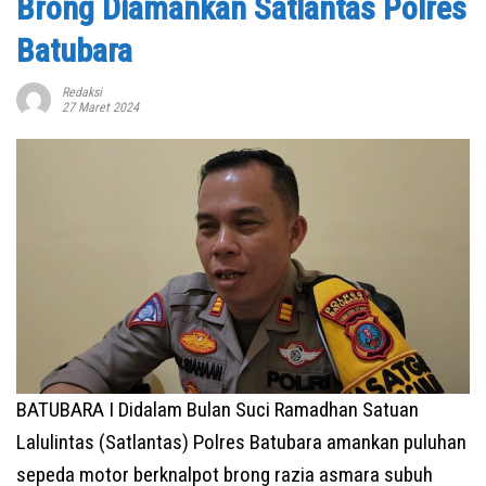
Brong Diamankan Satlantas Polres
Batubara
Redaksi
27 Maret 2024
BATUBARA I Didalam Bulan Suci Ramadhan Satuan
Lalulintas (Satlantas) Polres Batubara amankan puluhan
sepeda motor berknalpot brong razia asmara subuh