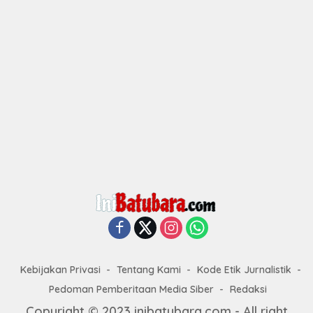
Kebijakan Privasi
Tentang Kami
Kode Etik Jurnalistik
Pedoman Pemberitaan Media Siber
Redaksi
Copyright © 2023 inibatubara.com - All right