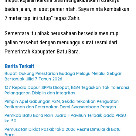
badan jalan, ini aset pemerintah. Saya minta kembalikan
7 meter tapi ini tutup” tegas Zahir.
Sementara itu pihak perusahaan bersedia menutup
galian tersebut dengan menunggu surat resmi dari
Pemerintah Kabupaten Batu Bara.
Berita Terkait
Bupati Dukung Pelestarian Budaya Melayu Melalui Gebyar
Bertanjak Jilid 7 Tahun 2026
137 Kepala Dapur SPPG Dicopot, BGN Tegaskan Tak Toleransi
Pelanggaran Disiplin dan Integritas
Pimpin Apel Gabungan ASN, Sekda Tekankan Penguatan
Perikanan dan Peternakan Demi Swasembada Pangan
Pemkab Batu Bara Raih Juara II Paviliun Terbaik pada PRSU
ke-50
Pemusatan Diklat Paskibraka 2026 Resmi Dimulai di Batu
Bara