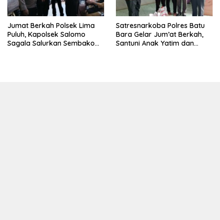
Jumat Berkah Polsek Lima
Satresnarkoba Polres Batu
Puluh, Kapolsek Salomo
Bara Gelar Jum’at Berkah,
Sagala Salurkan Sembako
Santuni Anak Yatim dan
kepada 50 Petani di Simpang
Edukasi Bahaya Narkoba
Gambus