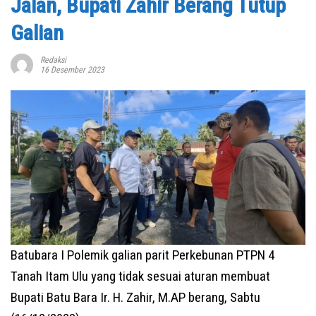
Jalan, Bupati Zahir Berang Tutup
Galian
Redaksi
16 Desember 2023
Batubara I Polemik galian parit Perkebunan PTPN 4
Tanah Itam Ulu yang tidak sesuai aturan membuat
Bupati Batu Bara Ir. H. Zahir, M.AP berang, Sabtu