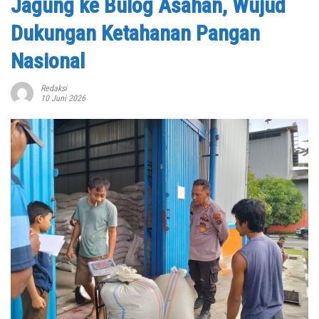
Jagung ke Bulog Asahan, Wujud
Dukungan Ketahanan Pangan
Nasional
Redaksi
10 Juni 2026