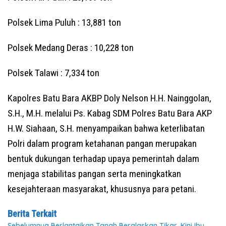
Polsek Lima Puluh : 13,881 ton
Polsek Medang Deras : 10,228 ton
Polsek Talawi : 7,334 ton
Kapolres Batu Bara AKBP Doly Nelson H.H. Nainggolan,
S.H., M.H. melalui Ps. Kabag SDM Polres Batu Bara AKP
H.W. Siahaan, S.H. menyampaikan bahwa keterlibatan
Polri dalam program ketahanan pangan merupakan
bentuk dukungan terhadap upaya pemerintah dalam
menjaga stabilitas pangan serta meningkatkan
kesejahteraan masyarakat, khususnya para petani.
Berita Terkait
Sebelumnya Berlantaikan Tanah Beralaskan Tikar, Kini Ibu