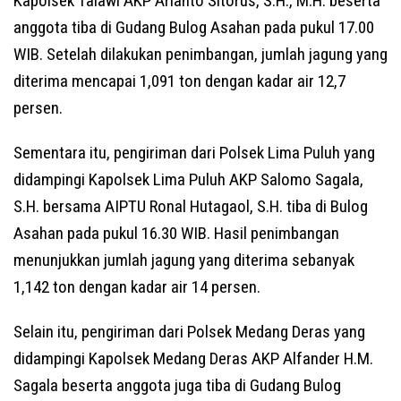
Kapolsek Talawi AKP Arianto Sitorus, S.H., M.H. beserta
anggota tiba di Gudang Bulog Asahan pada pukul 17.00
WIB. Setelah dilakukan penimbangan, jumlah jagung yang
diterima mencapai 1,091 ton dengan kadar air 12,7
persen.
Sementara itu, pengiriman dari Polsek Lima Puluh yang
didampingi Kapolsek Lima Puluh AKP Salomo Sagala,
S.H. bersama AIPTU Ronal Hutagaol, S.H. tiba di Bulog
Asahan pada pukul 16.30 WIB. Hasil penimbangan
menunjukkan jumlah jagung yang diterima sebanyak
1,142 ton dengan kadar air 14 persen.
Selain itu, pengiriman dari Polsek Medang Deras yang
didampingi Kapolsek Medang Deras AKP Alfander H.M.
Sagala beserta anggota juga tiba di Gudang Bulog