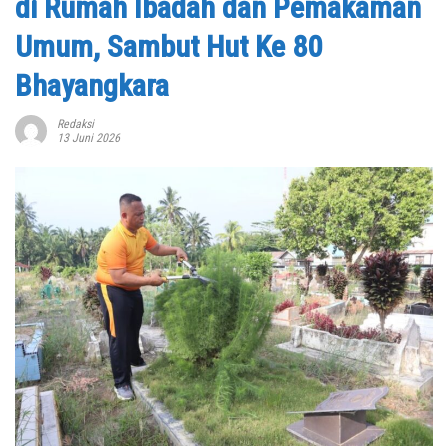
di Rumah Ibadah dan Pemakaman
Umum, Sambut Hut Ke 80
Bhayangkara
Redaksi
13 Juni 2026