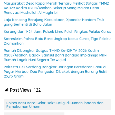
Masyarakat Desa Kapal Merah Terharu Melihat Satgas TMMD
Ke-129 Kodim 0208/Asahan Bekerja Siang Malam Demi
Renovasi Mushollah Al Maghribi
Laju Kencang Berujung Kecelakaan, Xpander Hantam Truk
yang Berhenti di Bahu Jalan
Kurang dari 1×24 Jam, Polsek Lima Puluh Ringkus Pelaku Curas
Satreskrim Polres Batu Bara Ungkap Kasus Curat, Tiga Pelaku
Diamankan
Rumah Dibongkar Satgas TMMD Ke-129 TA 2026 Kodim
0208/Asahan, Bapak Samsul Bahri Bahagia Impiannya Miliki
Rumah Layak Huni Segera Terwujud
Polresta Deli Serdang Bongkar Jaringan Peredaran Sabu di
Pagar Merbau, Dua Pengedar Dibekuk dengan Barang Bukti
25,73 Gram
Post Views:
122
Polres Batu Bara Gelar Bakti Religi di Rumah Ibadah dan
Pemakaman Umum