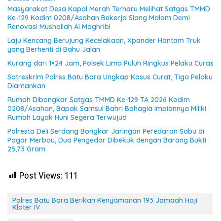
Masyarakat Desa Kapal Merah Terharu Melihat Satgas TMMD
Ke-129 Kodim 0208/Asahan Bekerja Siang Malam Demi
Renovasi Mushollah Al Maghribi
Laju Kencang Berujung Kecelakaan, Xpander Hantam Truk
yang Berhenti di Bahu Jalan
Kurang dari 1×24 Jam, Polsek Lima Puluh Ringkus Pelaku Curas
Satreskrim Polres Batu Bara Ungkap Kasus Curat, Tiga Pelaku
Diamankan
Rumah Dibongkar Satgas TMMD Ke-129 TA 2026 Kodim
0208/Asahan, Bapak Samsul Bahri Bahagia Impiannya Miliki
Rumah Layak Huni Segera Terwujud
Polresta Deli Serdang Bongkar Jaringan Peredaran Sabu di
Pagar Merbau, Dua Pengedar Dibekuk dengan Barang Bukti
25,73 Gram
Post Views:
111
Polres Batu Bara Berikan Kenyamanan 193 Jamaah Haji
Kloter IV