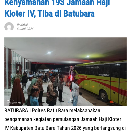
Kenyamanan 193 Jamaah Haji
Kloter IV, Tiba di Batubara
Redaksi
6 Juni 2026
BATUBARA I Polres Batu Bara melaksanakan
pengamanan kegiatan pemulangan Jamaah Haji Kloter
IV Kabupaten Batu Bara Tahun 2026 yang berlangsung di