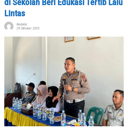
di Sekolah Beri Edukasi Tertib Lalu
Lintas
Redaksi
29 Oktober 2025