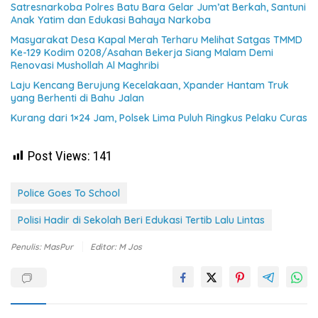
Satresnarkoba Polres Batu Bara Gelar Jum’at Berkah, Santuni
Anak Yatim dan Edukasi Bahaya Narkoba
Masyarakat Desa Kapal Merah Terharu Melihat Satgas TMMD
Ke-129 Kodim 0208/Asahan Bekerja Siang Malam Demi
Renovasi Mushollah Al Maghribi
Laju Kencang Berujung Kecelakaan, Xpander Hantam Truk
yang Berhenti di Bahu Jalan
Kurang dari 1×24 Jam, Polsek Lima Puluh Ringkus Pelaku Curas
Post Views:
141
Police Goes To School
Polisi Hadir di Sekolah Beri Edukasi Tertib Lalu Lintas
Penulis: MasPur
Editor: M Jos