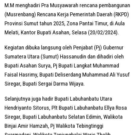
M.M menghadiri Pra Musyawarah rencana pembangunan
(Musrenbang) Rencana Kerja Pemerintah Daerah (RKPD)
Provinsi Sumut tahun 2025, Zona Pantai Timur, di Aula
Melati, Kantor Bupati Asahan, Selasa (20/02/2024).
Kegiatan dibuka langsung oleh Penjabat (Pj) Gubernur
Sumatera Utara (Sumut) Hassanudin dan dihadiri oleh
Bupati Asahan Surya, Pj Bupati Langkat Muhammad
Faisal Hasrimy, Bupati Deliserdang Muhammad Ali Yusuf
Siregar, Bupati Sergai Darma Wijaya.
Selanjutnya juga hadir Bupati Labuhanbatu Utara
Hendriyanto Sitorus, Plt Bupati Labuhanbatu Ellya Rosa
Siregar, Bupati Labuhanbatu Selatan Edimin, Walikota
Binjai Amir Hamzah, Pj Walikota Tebingtinggi
Syarmadani, Walikota Tanjungbalai Waris Tholib,