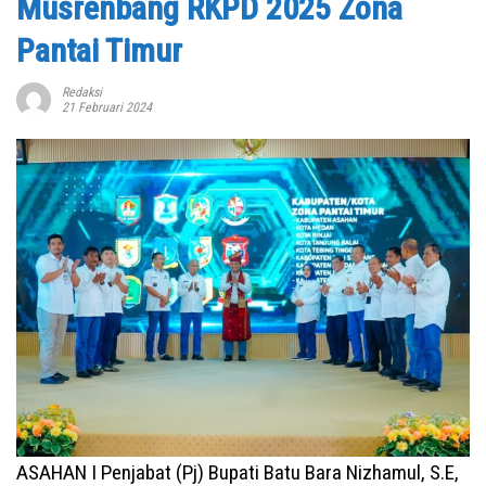
Musrenbang RKPD 2025 Zona
Pantai Timur
Redaksi
21 Februari 2024
ASAHAN I Penjabat (Pj) Bupati Batu Bara Nizhamul, S.E,