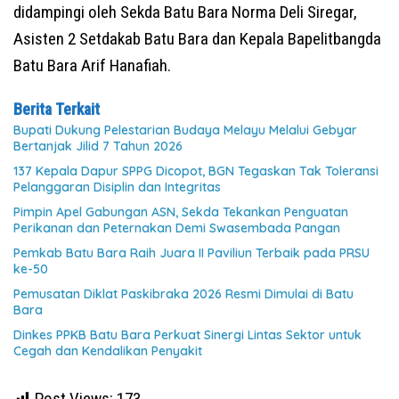
didampingi oleh Sekda Batu Bara Norma Deli Siregar,
Asisten 2 Setdakab Batu Bara dan Kepala Bapelitbangda
Batu Bara Arif Hanafiah.
Berita Terkait
Bupati Dukung Pelestarian Budaya Melayu Melalui Gebyar
Bertanjak Jilid 7 Tahun 2026
137 Kepala Dapur SPPG Dicopot, BGN Tegaskan Tak Toleransi
Pelanggaran Disiplin dan Integritas
Pimpin Apel Gabungan ASN, Sekda Tekankan Penguatan
Perikanan dan Peternakan Demi Swasembada Pangan
Pemkab Batu Bara Raih Juara II Paviliun Terbaik pada PRSU
ke-50
Pemusatan Diklat Paskibraka 2026 Resmi Dimulai di Batu
Bara
Dinkes PPKB Batu Bara Perkuat Sinergi Lintas Sektor untuk
Cegah dan Kendalikan Penyakit
Post Views:
173