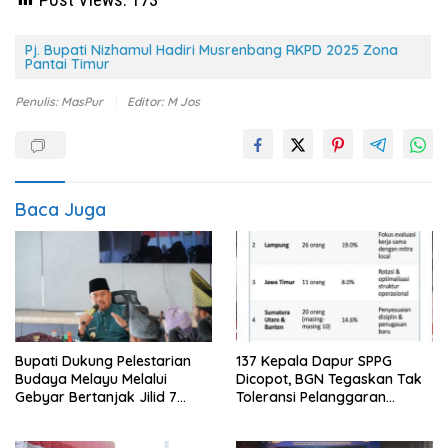
Pj. Bupati Nizhamul Hadiri Musrenbang RKPD 2025 Zona
Pantai Timur
Penulis: MasPur
Editor: M Jos
Baca Juga
Bupati Dukung Pelestarian
137 Kepala Dapur SPPG
Budaya Melayu Melalui
Dicopot, BGN Tegaskan Tak
Gebyar Bertanjak Jilid 7
Toleransi Pelanggaran
Tahun 2026
Disiplin dan Integritas