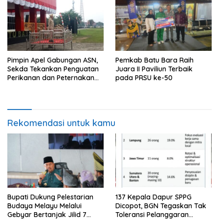
Pimpin Apel Gabungan ASN,
Pemkab Batu Bara Raih
Sekda Tekankan Penguatan
Juara II Paviliun Terbaik
Perikanan dan Peternakan
pada PRSU ke-50
Demi Swasembada Pangan
Rekomendasi untuk kamu
Bupati Dukung Pelestarian
137 Kepala Dapur SPPG
Budaya Melayu Melalui
Dicopot, BGN Tegaskan Tak
Gebyar Bertanjak Jilid 7
Toleransi Pelanggaran