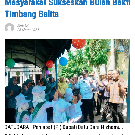
Masyarakat Sukseskan Bulan Bakti
Timbang Balita
Redaksi
28 Maret 2024
BATUBARA I Penjabat (Pj) Bupati Batu Bara Nizhamul,