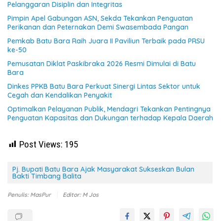
Pelanggaran Disiplin dan Integritas
Pimpin Apel Gabungan ASN, Sekda Tekankan Penguatan
Perikanan dan Peternakan Demi Swasembada Pangan
Pemkab Batu Bara Raih Juara II Paviliun Terbaik pada PRSU
ke-50
Pemusatan Diklat Paskibraka 2026 Resmi Dimulai di Batu
Bara
Dinkes PPKB Batu Bara Perkuat Sinergi Lintas Sektor untuk
Cegah dan Kendalikan Penyakit
Optimalkan Pelayanan Publik, Mendagri Tekankan Pentingnya
Penguatan Kapasitas dan Dukungan terhadap Kepala Daerah
Post Views:
195
Pj. Bupati Batu Bara Ajak Masyarakat Sukseskan Bulan
Bakti Timbang Balita
Penulis: MasPur
Editor: M Jos