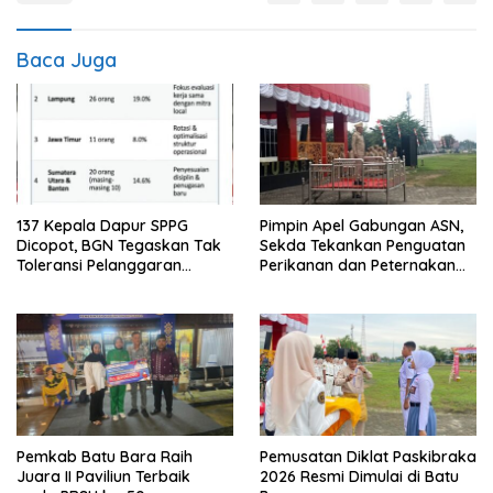
Baca Juga
137 Kepala Dapur SPPG
Pimpin Apel Gabungan ASN,
Dicopot, BGN Tegaskan Tak
Sekda Tekankan Penguatan
Toleransi Pelanggaran
Perikanan dan Peternakan
Disiplin dan Integritas
Demi Swasembada Pangan
Pemkab Batu Bara Raih
Pemusatan Diklat Paskibraka
Juara II Paviliun Terbaik
2026 Resmi Dimulai di Batu