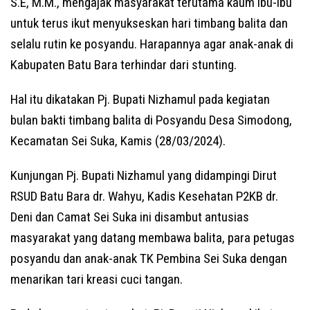
S.E, M.M., mengajak masyarakat terutama kaum ibu-ibu
untuk terus ikut menyukseskan hari timbang balita dan
selalu rutin ke posyandu. Harapannya agar anak-anak di
Kabupaten Batu Bara terhindar dari stunting.
Hal itu dikatakan Pj. Bupati Nizhamul pada kegiatan
bulan bakti timbang balita di Posyandu Desa Simodong,
Kecamatan Sei Suka, Kamis (28/03/2024).
Kunjungan Pj. Bupati Nizhamul yang didampingi Dirut
RSUD Batu Bara dr. Wahyu, Kadis Kesehatan P2KB dr.
Deni dan Camat Sei Suka ini disambut antusias
masyarakat yang datang membawa balita, para petugas
posyandu dan anak-anak TK Pembina Sei Suka dengan
menarikan tari kreasi cuci tangan.