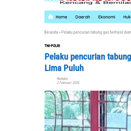
Home
Daerah
Ekonomi
Hu
Beranda
»
Pelaku pencurian tabung gas berhasil di
TNI-POLRI
Pelaku pencurian tabung
Lima Puluh
Redaksi
2 Februari 2026