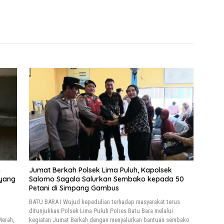
n
Jumat Berkah Polsek Lima Puluh, Kapolsek
 yang
Salomo Sagala Salurkan Sembako kepada 50
Petani di Simpang Gambus
BATU BARA I Wujud kepedulian terhadap masyarakat terus
ditunjukkan Polsek Lima Puluh Polres Batu Bara melalui
Merah,
kegiatan Jumat Berkah dengan menyalurkan bantuan sembako