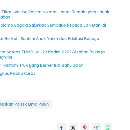
Tikar, Kini Ibu Paijem Nikmati Lantai Rumah yang Layak
sahan
 Salomo Sagala Salurkan Sembako kepada 50 Petani di
at Berkah, Santuni Anak Yatim dan Edukasi Bahaya
ihat Satgas TMMD Ke-129 Kodim 0208/Asahan Bekerja
ghribi
 Hantam Truk yang Berhenti di Bahu Jalan
ngkus Pelaku Curas
mankan Polsek Lima Puluh