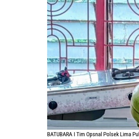
BATUBARA I Tim Opsnal Polsek Lima Pu