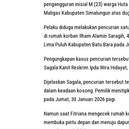
pengangguran inisial M (23) warga Hu
Maligas Kabupaten Simalungun atas dug
Pelaku diduga melakukan pencurian satu u
di rumah korban Ilham Alamin Saragih,
Lima Puluh Kabupaten Batu Bara pada J
‎Pengungkapan kasus pencurian terseb
Sagala Kanit Reskrim Ipda Wira Hidayat,
‎Dijelaskan Sagala, pencurian tersebut 
dalam keadaan kosong. Pemilik menitip
pada Jumat, 30 Januari 2026 pagi.
‎Namun saat Fitriana mengecek rumah ko
membuka pintu depan dan menuju dapur 