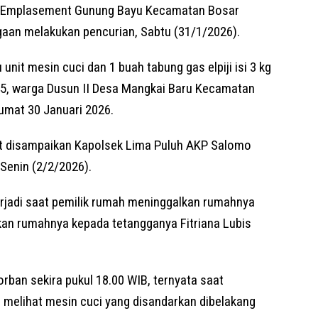
ta Emplasement Gunung Bayu Kecamatan Bosar
aan melakukan pencurian, Sabtu (31/1/2026).
nit mesin cuci dan 1 buah tabung gas elpiji isi 3 kg
 45, warga Dusun II Desa Mangkai Baru Kecamatan
umat 30 Januari 2026.
ut disampaikan Kapolsek Lima Puluh AKP Salomo
 Senin (2/2/2026).
terjadi saat pemilik rumah meninggalkan rumahnya
kan rumahnya kepada tetangganya Fitriana Lubis
rban sekira pukul 18.00 WIB, ternyata saat
melihat mesin cuci yang disandarkan dibelakang