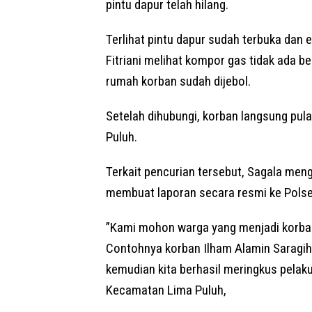
pintu dapur telah hilang.
‎Terlihat pintu dapur sudah terbuka dan e
Fitriani melihat kompor gas tidak ada be
rumah korban sudah dijebol.
‎Setelah dihubungi, korban langsung pu
Puluh.
‎Terkait pencurian tersebut, Sagala me
membuat laporan secara resmi ke Polsek
‎”Kami mohon warga yang menjadi korba
Contohnya korban Ilham Alamin Saragih
kemudian kita berhasil meringkus pelak
Kecamatan Lima Puluh,