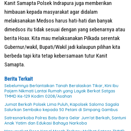
Kanit Samapta Polsek Indrapura juga memberikan
himbauan kepada masyarakat agar didalam
melaksanakan Medsos harus hati-hati dan banyak
dimedsos itu tidak sesuai dengan yang sebenarnya atau
berita Hoax. Kita mau melaksanakan Pilkada serentak
Gubernur/wakil, Bupati/Wakil jadi kalaupun pilihan kita
berbeda tapi kita tetap kebersamaan tutur Kanit
Samapta.
Berita Terkait
Sebelumnya Berlantaikan Tanah Beralaskan Tikar, Kini Ibu
Paijem Nikmati Lantai Rumah yang Layak Berkat Satgas
TMMD Ke-129 Kodim 0208/Asahan
Jumat Berkah Polsek Lima Puluh, Kapolsek Salomo Sagala
Salurkan Sembako kepada 50 Petani di Simpang Gambus
Satresnarkoba Polres Batu Bara Gelar Jum’at Berkah, Santuni
Anak Yatim dan Edukasi Bahaya Narkoba