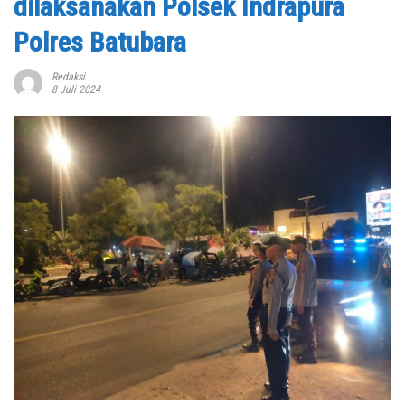
dilaksanakan Polsek Indrapura
Polres Batubara
Redaksi
8 Juli 2024