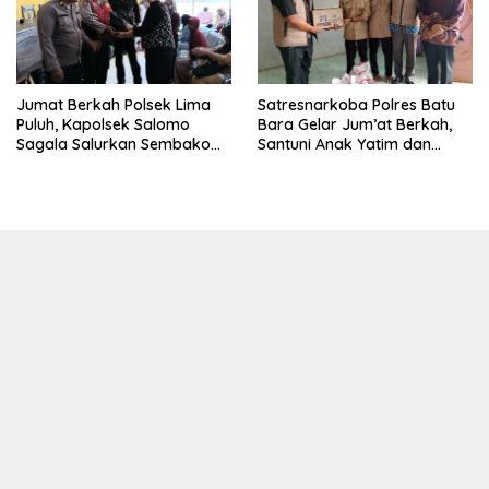
Jumat Berkah Polsek Lima
Satresnarkoba Polres Batu
Puluh, Kapolsek Salomo
Bara Gelar Jum’at Berkah,
Sagala Salurkan Sembako
Santuni Anak Yatim dan
kepada 50 Petani di Simpang
Edukasi Bahaya Narkoba
Gambus