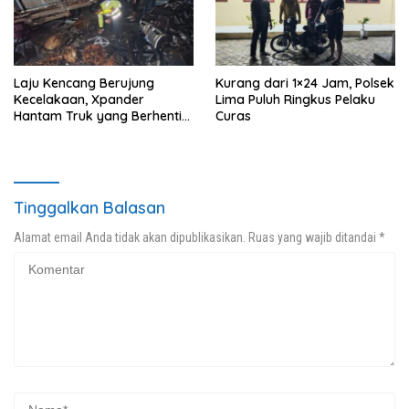
Laju Kencang Berujung
Kurang dari 1×24 Jam, Polsek
Kecelakaan, Xpander
Lima Puluh Ringkus Pelaku
Hantam Truk yang Berhenti
Curas
di Bahu Jalan
Tinggalkan Balasan
Alamat email Anda tidak akan dipublikasikan.
Ruas yang wajib ditandai
*