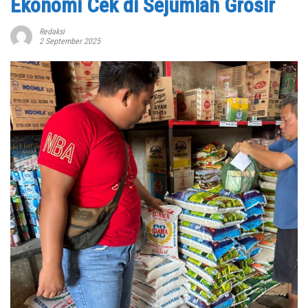
Ekonomi Cek di Sejumlah Grosir
Redaksi
2 September 2025