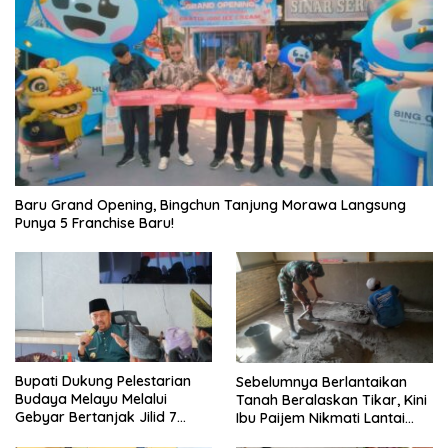
‎Baru Grand Opening, Bingchun Tanjung Morawa Langsung
Punya 5 Franchise Baru!
Bupati Dukung Pelestarian
Sebelumnya Berlantaikan
Budaya Melayu Melalui
Tanah Beralaskan Tikar, Kini
Gebyar Bertanjak Jilid 7
Ibu Paijem Nikmati Lantai
Tahun 2026
Rumah yang Layak Berkat