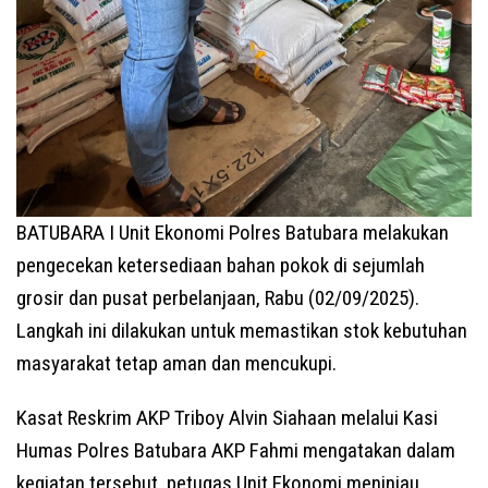
BATUBARA I Unit Ekonomi Polres Batubara melakukan
pengecekan ketersediaan bahan pokok di sejumlah
grosir dan pusat perbelanjaan, Rabu (02/09/2025).
Langkah ini dilakukan untuk memastikan stok kebutuhan
masyarakat tetap aman dan mencukupi.
Kasat Reskrim AKP Triboy Alvin Siahaan melalui Kasi
Humas Polres Batubara AKP Fahmi mengatakan dalam
kegiatan tersebut, petugas Unit Ekonomi meninjau