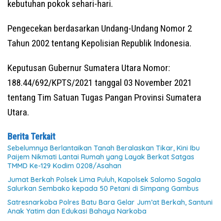
kebutuhan pokok sehari-hari.
Pengecekan berdasarkan Undang-Undang Nomor 2
Tahun 2002 tentang Kepolisian Republik Indonesia.
Keputusan Gubernur Sumatera Utara Nomor:
188.44/692/KPTS/2021 tanggal 03 November 2021
tentang Tim Satuan Tugas Pangan Provinsi Sumatera
Utara.
Berita Terkait
Sebelumnya Berlantaikan Tanah Beralaskan Tikar, Kini Ibu
Paijem Nikmati Lantai Rumah yang Layak Berkat Satgas
TMMD Ke-129 Kodim 0208/Asahan
Jumat Berkah Polsek Lima Puluh, Kapolsek Salomo Sagala
Salurkan Sembako kepada 50 Petani di Simpang Gambus
Satresnarkoba Polres Batu Bara Gelar Jum’at Berkah, Santuni
Anak Yatim dan Edukasi Bahaya Narkoba