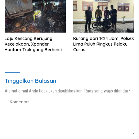
Mushollah Al Maghribi
Laju Kencang Berujung
Kurang dari 1×24 Jam, Polsek
Kecelakaan, Xpander
Lima Puluh Ringkus Pelaku
Hantam Truk yang Berhenti
Curas
di Bahu Jalan
Tinggalkan Balasan
Alamat email Anda tidak akan dipublikasikan.
Ruas yang wajib ditandai
*