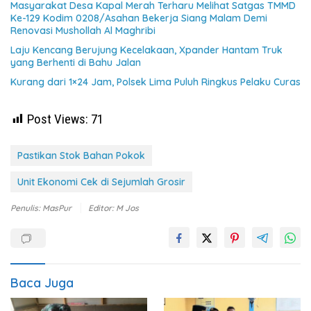
Masyarakat Desa Kapal Merah Terharu Melihat Satgas TMMD
Ke-129 Kodim 0208/Asahan Bekerja Siang Malam Demi
Renovasi Mushollah Al Maghribi
Laju Kencang Berujung Kecelakaan, Xpander Hantam Truk
yang Berhenti di Bahu Jalan
Kurang dari 1×24 Jam, Polsek Lima Puluh Ringkus Pelaku Curas
Post Views:
71
Pastikan Stok Bahan Pokok
Unit Ekonomi Cek di Sejumlah Grosir
Penulis: MasPur
Editor: M Jos
Baca Juga