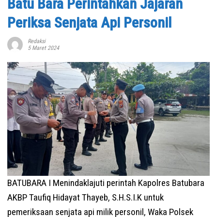
Batu Bara Perintahkan Jajaran
Periksa Senjata Api Personil
Redaksi
5 Maret 2024
BATUBARA I Menindaklajuti perintah Kapolres Batubara
AKBP Taufiq Hidayat Thayeb, S.H.S.I.K untuk
pemeriksaan senjata api milik personil, Waka Polsek