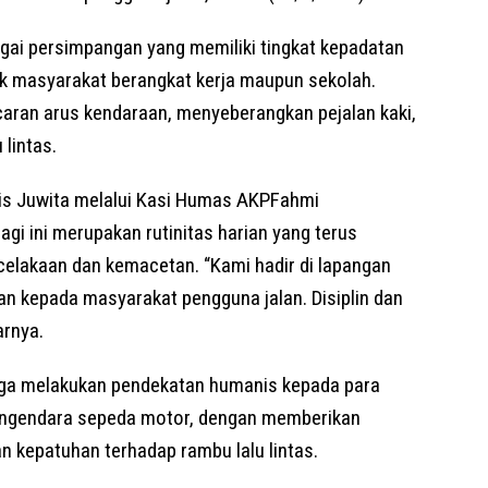
agai persimpangan yang memiliki tingkat kepadatan
ibuk masyarakat berangkat kerja maupun sekolah.
ran arus kendaraan, menyeberangkan pejalan kaki,
 lintas.
is Juwita melalui Kasi Humas AKPFahmi
i ini merupakan rutinitas harian yang terus
celakaan dan kemacetan. “Kami hadir di lapangan
 kepada masyarakat pengguna jalan. Disiplin dan
arnya.
 juga melakukan pendekatan humanis kepada para
pengendara sepeda motor, dengan memberikan
 kepatuhan terhadap rambu lalu lintas.