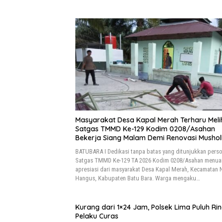
Masyarakat Desa Kapal Merah Terharu Meli
Satgas TMMD Ke-129 Kodim 0208/Asahan
Bekerja Siang Malam Demi Renovasi Mushol
Al Maghribi
BATUBARA I Dedikasi tanpa batas yang ditunjukkan perso
Satgas TMMD Ke-129 TA 2026 Kodim 0208/Asahan menua
apresiasi dari masyarakat Desa Kapal Merah, Kecamatan
Hangus, Kabupaten Batu Bara. Warga mengaku…
Kurang dari 1×24 Jam, Polsek Lima Puluh Ri
Pelaku Curas