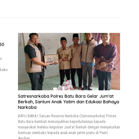
50
us
mbako
Satresnarkoba Polres Batu Bara Gelar Jum’at
Berkah, Santuni Anak Yatim dan Edukasi Bahaya
Narkoba
BATU BARA I Satuan Reserse Narkoba (Satresnarkoba) Polres
Batu Bara kembali menunjukkan kepeduliannya kepada
masyarakat melalui kegiatan Jum’at Berkah dengan menyalurkan
bantuan sembako kepada anak-anak yatim piatu di Panti
Asuhan…