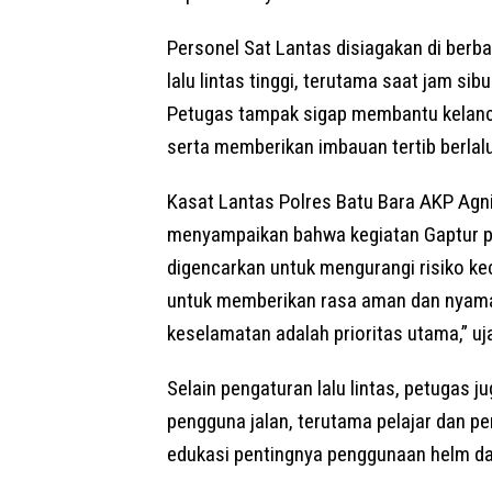
Personel Sat Lantas disiagakan di berb
lalu lintas tinggi, terutama saat jam s
Petugas tampak sigap membantu kelanca
serta memberikan imbauan tertib berlalu
Kasat Lantas Polres Batu Bara AKP Agn
menyampaikan bahwa kegiatan Gaptur pag
digencarkan untuk mengurangi risiko ke
untuk memberikan rasa aman dan nyaman
keselamatan adalah prioritas utama,” uj
Selain pengaturan lalu lintas, petugas
pengguna jalan, terutama pelajar dan 
edukasi pentingnya penggunaan helm dan