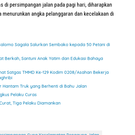
as di persimpangan jalan pada pagi hari, diharapkan
erta menurunkan angka pelanggaran dan kecelakaan di
 Salomo Sagala Salurkan Sembako kepada 50 Petani di
at Berkah, Santuni Anak Yatim dan Edukasi Bahaya
ihat Satgas TMMD Ke-129 Kodim 0208/Asahan Bekerja
ghribi
 Hantam Truk yang Berhenti di Bahu Jalan
ngkus Pelaku Curas
Curat, Tiga Pelaku Diamankan
 Persimpangan Guna Keselamatan Pengguna Jalan