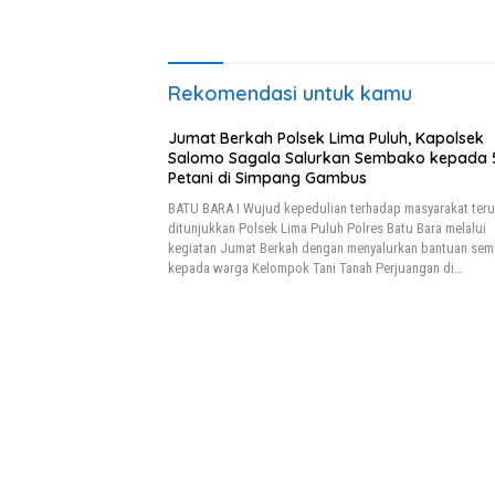
Jalan
Rekomendasi untuk kamu
Jumat Berkah Polsek Lima Puluh, Kapolsek
Salomo Sagala Salurkan Sembako kepada 
Petani di Simpang Gambus
BATU BARA I Wujud kepedulian terhadap masyarakat ter
ditunjukkan Polsek Lima Puluh Polres Batu Bara melalui
kegiatan Jumat Berkah dengan menyalurkan bantuan se
kepada warga Kelompok Tani Tanah Perjuangan di…