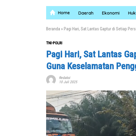
Home
Daerah
Ekonomi
Hu
Beranda
»
Pagi Hari, Sat Lantas Gaptur di Setiap 
TNI-POLRI
Pagi Hari, Sat Lantas Ga
Guna Keselamatan Peng
Redaksi
10 Juli 2025