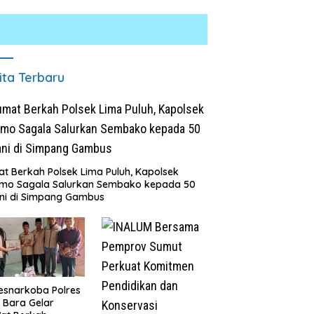
ita Terbaru
t Berkah Polsek Lima Puluh, Kapolsek
omo Sagala Salurkan Sembako kepada 50
ni di Simpang Gambus
esnarkoba Polres
 Bara Gelar