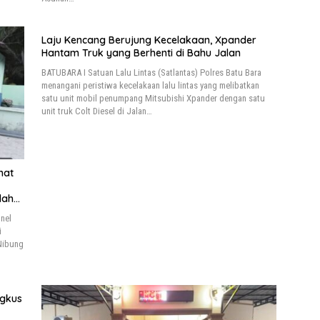
Laju Kencang Berujung Kecelakaan, Xpander
Hantam Truk yang Berhenti di Bahu Jalan
BATUBARA I Satuan Lalu Lintas (Satlantas) Polres Batu Bara
menangani peristiwa kecelakaan lalu lintas yang melibatkan
satu unit mobil penumpang Mitsubishi Xpander dengan satu
unit truk Colt Diesel di Jalan…
hat
lah
nel
i
 Nibung
ngkus