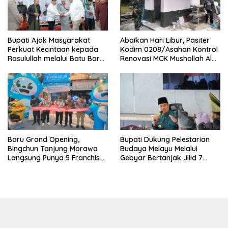
Bupati Ajak Masyarakat
Abaikan Hari Libur, Pasiter
Perkuat Kecintaan kepada
Kodim 0208/Asahan Kontrol
Rasulullah melalui Batu Bara
Renovasi MCK Mushollah Al
Bersholawat
Maghribi
‎Baru Grand Opening,
Bupati Dukung Pelestarian
Bingchun Tanjung Morawa
Budaya Melayu Melalui
Langsung Punya 5 Franchise
Gebyar Bertanjak Jilid 7
Baru!
Tahun 2026