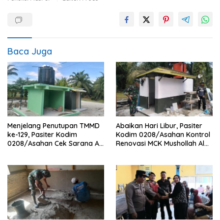
Baca Juga
Menjelang Penutupan TMMD
Abaikan Hari Libur, Pasiter
ke-129, Pasiter Kodim
Kodim 0208/Asahan Kontrol
0208/Asahan Cek Sarana Air
Renovasi MCK Mushollah Al
Bersih di Desa Kapal Merah
Maghribi